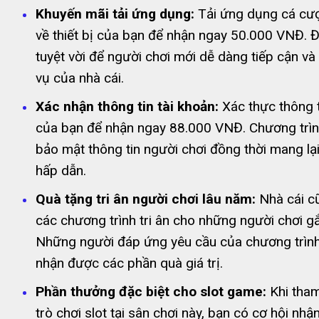
Khuyến mãi tải ứng dụng:
Tải ứng dụng cá cược
về thiết bị của bạn để nhận ngay 50.000 VNĐ. Đ
tuyệt vời để người chơi mới dễ dàng tiếp cận v
vụ của nhà cái.
Xác nhận thông tin tài khoản:
Xác thực thông t
của bạn để nhận ngay 88.000 VNĐ. Chương trìn
bảo mật thông tin người chơi đồng thời mang lạ
hấp dẫn.
Quà tặng tri ân người chơi lâu năm:
Nhà cái c
các chương trình tri ân cho những người chơi gắ
Những người đáp ứng yêu cầu của chương trình
nhận được các phần quà giá trị.
Phần thưởng đặc biệt cho slot game:
Khi tham
trò chơi slot tại sân chơi này, bạn có cơ hội nh