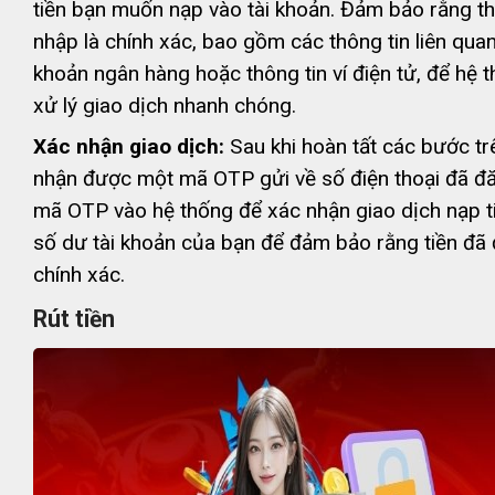
tiền bạn muốn nạp vào tài khoản. Đảm bảo rằng th
nhập là chính xác, bao gồm các thông tin liên quan
khoản ngân hàng hoặc thông tin ví điện tử, để hệ 
xử lý giao dịch nhanh chóng.
Xác nhận giao dịch:
Sau khi hoàn tất các bước tr
nhận được một mã OTP gửi về số điện thoại đã đ
mã OTP vào hệ thống để xác nhận giao dịch nạp ti
số dư tài khoản của bạn để đảm bảo rằng tiền đã
chính xác.
Rút tiền