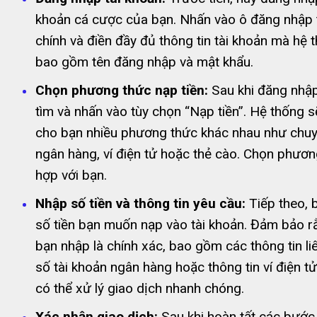
khoản cá cược của bạn. Nhấn vào ô đăng nhập 
chính và điền đầy đủ thông tin tài khoản mà hệ 
bao gồm tên đăng nhập và mật khẩu.
Chọn phương thức nạp tiền:
Sau khi đăng nhập
tìm và nhấn vào tùy chọn “Nạp tiền”. Hệ thống 
cho bạn nhiều phương thức khác nhau như chu
ngân hàng, ví điện tử hoặc thẻ cào. Chọn phươ
hợp với bạn.
Nhập số tiền và thông tin yêu cầu:
Tiếp theo, 
số tiền bạn muốn nạp vào tài khoản. Đảm bảo rằ
bạn nhập là chính xác, bao gồm các thông tin l
số tài khoản ngân hàng hoặc thông tin ví điện t
có thể xử lý giao dịch nhanh chóng.
Xác nhận giao dịch:
Sau khi hoàn tất các bước 