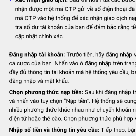
nhận được một mã OTP gửi về số điện thoại đã
mã OTP vào hệ thống để xác nhận giao dịch nạp
tra số dư tài khoản của bạn để đảm bảo rằng t
cập nhật chính xác.
Đăng nhập tài khoản:
Trước tiên, hãy đăng nhập v
cá cược của bạn. Nhấn vào ô đăng nhập trên trang
đầy đủ thông tin tài khoản mà hệ thống yêu cầu, 
đăng nhập và mật khẩu.
Chọn phương thức nạp tiền:
Sau khi đăng nhập t
và nhấn vào tùy chọn “Nạp tiền”. Hệ thống sẽ cun
nhiều phương thức khác nhau như chuyển khoản ng
điện tử hoặc thẻ cào. Chọn phương thức phù hợp v
Nhập số tiền và thông tin yêu cầu:
Tiếp theo, bạ