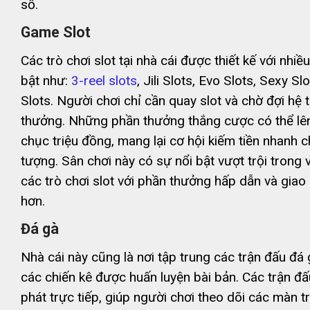
số.
Game Slot
Các trò chơi slot tại nhà cái được thiết kế với nhiề
bật như:
3-reel slots
, Jili Slots, Evo Slots, Sexy Sl
Slots. Người chơi chỉ cần quay slot và chờ đợi hệ 
thưởng. Những phần thưởng thắng cược có thể lê
chục triệu đồng, mang lại cơ hội kiếm tiền nhanh 
tượng. Sân chơi này có sự nổi bật vượt trội trong 
các trò chơi slot với phần thưởng hấp dẫn và giao
hơn.
Đá gà
Nhà cái này cũng là nơi tập trung các trận đấu đá
các chiến kê được huấn luyện bài bản. Các trận đ
phát trực tiếp, giúp người chơi theo dõi các màn 