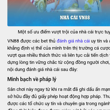
Một số ưu điểm vượt trội của nhà cái trực t
VN88 được các bet thủ
đánh giá nhà cái
uy tín và
khẳng định vị thế của mình trên thị trường cá cư
vượt qua nhiều thách thức và liên tục cải tiến dịch
dựng lòng tin vững chắc từ cộng đồng người chơi
nội dung đánh giá nhà cái sau đây:
Minh bạch về pháp lý
Sân chơi này ngay từ khi ra mắt đã ghi dấu ấn mạn
sở hữu đầy đủ giấy phép hoạt động hợp pháp. Th
được các tổ chức uy tín và chuyên gia trong ngàn