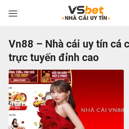
Vn88 – Nhà cái uy tín cá 
trực tuyến đỉnh cao