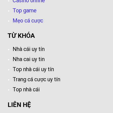
Casino online
Top game
Mẹo cá cược
TỪ KHÓA
Nhà cái uy tín
Nha cai uy tin
Top nhà cái uy tín
Trang cá cược uy tín
Top nhà cái
LIÊN HỆ