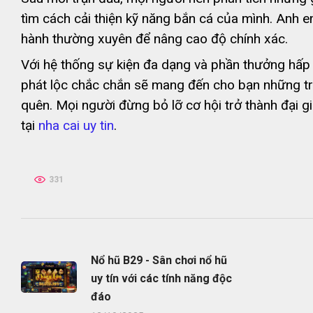
tìm cách cải thiện kỹ năng bắn cá của mình. Anh 
hành thường xuyên để nâng cao độ chính xác.
Với hệ thống sự kiện đa dạng và phần thưởng hấp
phát lộc chắc chắn sẽ mang đến cho bạn những tr
quên. Mọi người đừng bỏ lỡ cơ hội trở thành đại g
tại
nha cai uy tin
.
331
Nổ hũ B29 - Sân chơi nổ hũ
uy tín với các tính năng độc
đáo