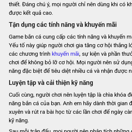
thiết. Đáng chú ý, mọi người chỉ nên dùng khi có k
được kết quả cao.
Tận dụng các tính năng và khuyến mãi
Game bắn cá cung cấp các tính năng và khuyến mạ
Yếu tố này giúp người chơi gia tăng cơ hội thắng l
các chương trình
khuyến mãi
, sự kiện và phần thư
chơi để không bỏ lỡ cơ hội. Mọi người nên sử dụng
năng đặc biệt để tiêu diệt nhiều cá và nhận được 
Luyện tập và cải thiện kỹ năng
Cuối cùng, người chơi nên luyện tập là chìa khóa để
năng bắn cá của bạn. Anh em hãy dành thời gian 
xuyên và rút ra bài học từ các lần chơi để ngày c
kỹ năng.
Sau mỗi trận đấu, mọi người nên phân tích những g