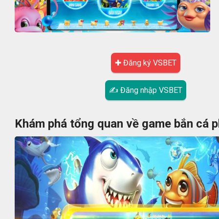
✚ Đăng ký VSBET
✍ Đăng nhập VSBET
Khám phá tổng quan về game bắn cá p