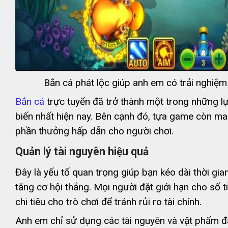
Bắn cá phát lộc giúp anh em có trải nghiệm
Bắn cá
trực tuyến đã trở thành một trong những l
biến nhất hiện nay. Bên cạnh đó, tựa game còn ma
phần thưởng hấp dẫn cho người chơi.
Quản lý tài nguyên hiệu quả
Đây là yếu tố quan trọng giúp bạn kéo dài thời gian
tăng cơ hội thắng. Mọi người đặt giới hạn cho số 
chi tiêu cho trò chơi để tránh rủi ro tài chính.
Anh em chỉ sử dụng các tài nguyên và vật phẩm đặ