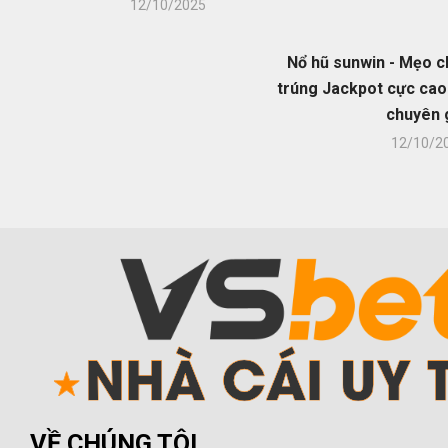
12/10/2025
Nổ hũ sunwin - Mẹo c
trúng Jackpot cực cao
chuyên 
12/10/2
VỀ CHÚNG TÔI