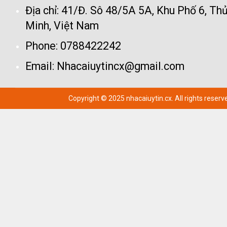
Địa chỉ:
41/Đ. Sô 48/5A 5A, Khu Phố 6, Thủ
Minh, Việt Nam
Phone:
0788422242
Email:
Nhacaiuytincx@gmail.com
Copyright © 2025 nhacaiuytin.cx. All rights reserv