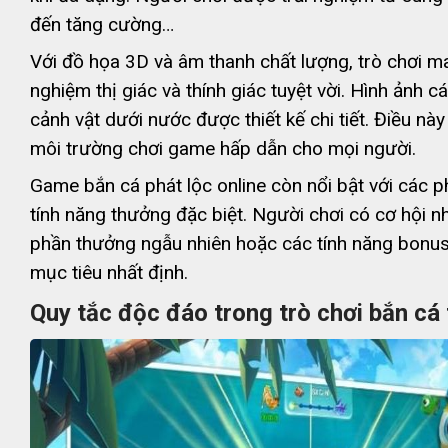
đến tăng cường…
Với đồ họa 3D và âm thanh chất lượng, trò chơi man
nghiệm thị giác và thính giác tuyệt vời. Hình ảnh cá
cảnh vật dưới nước được thiết kế chi tiết. Điều này
môi trường chơi game hấp dẫn cho mọi người.
Game bắn cá phát lộc online còn nổi bật với các 
tính năng thưởng đặc biệt. Người chơi có cơ hội 
phần thưởng ngẫu nhiên hoặc các tính năng bonus
mục tiêu nhất định.
Quy tắc độc đáo trong trò chơi bắn cá 