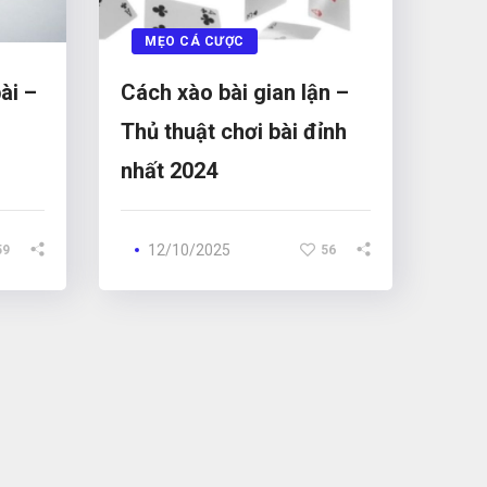
MẸO CÁ CƯỢC
ài –
Cách xào bài gian lận –
Thủ thuật chơi bài đỉnh
nhất 2024
12/10/2025
59
56