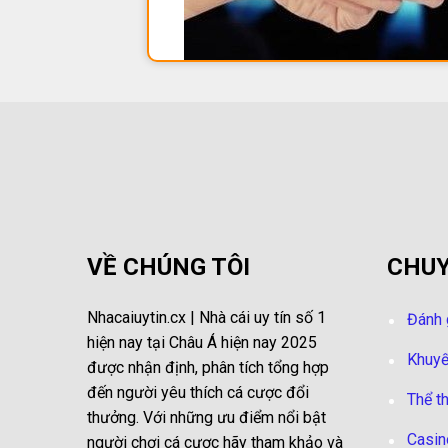
Thông tin giới thiệu sơ lược về chuyê
Mẹo cá cược không chỉ hướng đến nhữ
tìm kiếm các phương pháp cải thiện kỹ
VỀ CHÚNG TÔI
CHU
Trang web sẽ bao gồm nhiều nội dung đ
cao trong cá cược thể thao, casino, xổ
Nhacaiuytin.cx | Nhà cái uy tín số 1
Đánh 
hiện nay tại Châu Á hiện nay 2025
Cá cược không chỉ đơn giản là hoạt độ
Khuyế
được nhận định, phân tích tổng hợp
bài viết về chiến lược cá cược dài hạn
đến người yêu thích cá cược đổi
Thể t
Các mẹo cá cược thú vị 
thưởng. Với những ưu điểm nổi bật
Casin
người chơi cá cược hãy tham khảo và