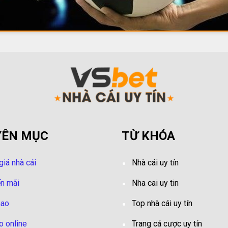
n mục mẹo cá cược.
ng người mới bắt đầu làm quen với cá cược, mà còn dành cho nh
 năng của mình.
YÊN MỤC
TỪ KHÓA
a dạng, từ các mẹo cơ bản như cách quản lý vốn, phân tích tỷ lệ
 số.
giá nhà cái
Nhà cái uy tín
ng ngắn hạn mà đối với nhiều người chơi, nó còn là một quá trìn
n mãi
Nha cai uy tin
, giúp người chơi phát triển kỹ năng theo thời gian và không chỉ 
hao
Top nhà cái uy tín
và hấp dẫn được chia sẻ trên trang
o online
Trang cá cược uy tín