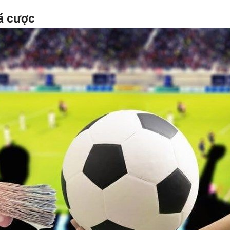
á cược