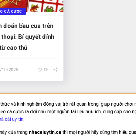
O CÁ CƯỢC
 đoán bầu cua trên
 thoại: Bí quyết đỉnh
từ cao thủ
/10/2025
59
n thức và kinh nghiệm đóng vai trò rất quan trọng, giúp người chơi
 mẹo cá cược ra đời như một nguồn tài liệu hữu ích, cung cấp cho n
hà cái uy tín
.
này của trang
nhacaiuytin.ca
thì mọi người hãy cùng tìm hiểu qua