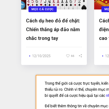
MẸO CÁ CƯỢC
MẸ
Cách dụ heo đỏ để chặt:
Cách
Chiến thắng áp đảo nằm
điện
chắc trong tay
cao 
12/10/2025
12
66
Trong thế giới cá cược trực tuyến, kiế
thiểu rủi ro. Chính vì thế, chuyên mục
bí quyết để cá cược hiệu quả tại các
n
Để biết thêm thông tin về chuyên mục 