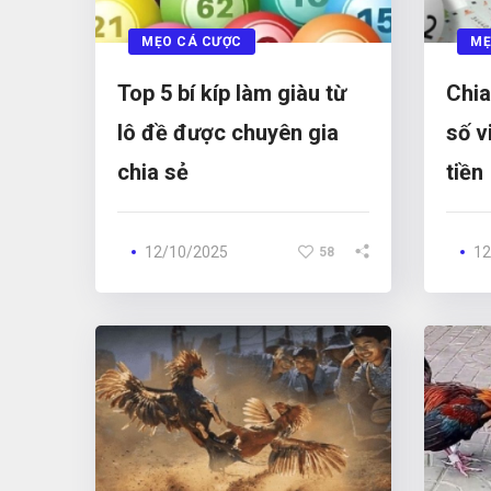
MẸO CÁ CƯỢC
MẸ
Top 5 bí kíp làm giàu từ
Chia
lô đề được chuyên gia
số v
chia sẻ
tiền
12/10/2025
12
58