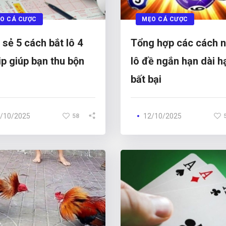
O CÁ CƯỢC
MẸO CÁ CƯỢC
 sẻ 5 cách bắt lô 4
Tổng hợp các cách n
ip giúp bạn thu bộn
lô đề ngắn hạn dài h
bất bại
/10/2025
12/10/2025
58