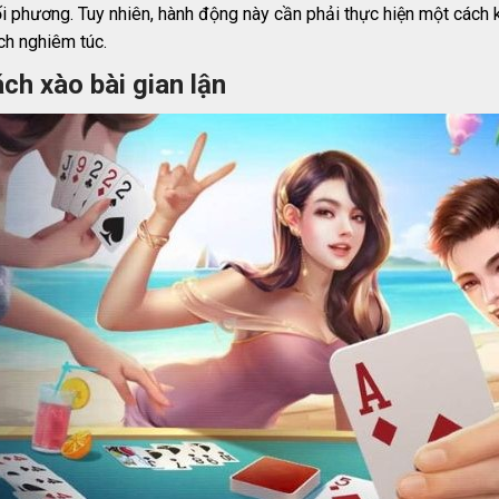
i phương. Tuy nhiên, hành động này cần phải thực hiện một cách 
ch nghiêm túc.
ch xào bài gian lận