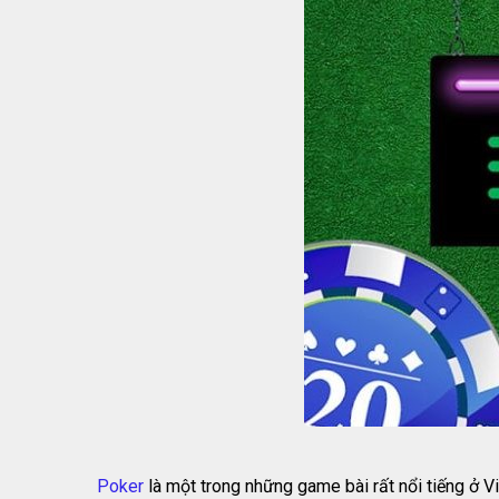
Poker
là một trong những game bài rất nổi tiếng ở V