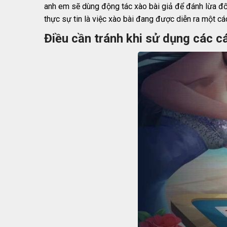
anh em sẽ dùng động tác xào bài giả để đánh lừa đố
thực sự tin là việc xào bài đang được diễn ra một cá
Điều cần tránh khi sử dụng các cá