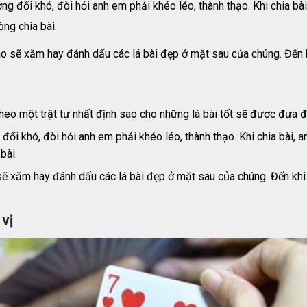
ng đối khó, đòi hỏi anh em phải khéo léo, thành thạo. Khi chia 
òng chia bài.
ào sẽ xăm hay đánh dấu các lá bài đẹp ở mặt sau của chúng. Đến khi
heo một trật tự nhất định sao cho những lá bài tốt sẽ được đưa đế
đối khó, đòi hỏi anh em phải khéo léo, thành thạo. Khi chia bài,
bài.
sẽ xăm hay đánh dấu các lá bài đẹp ở mặt sau của chúng. Đến khi c
 vị