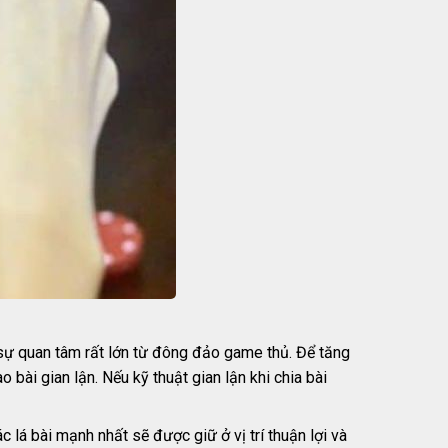
c sự quan tâm rất lớn từ đông đảo game thủ. Để tăng
bài gian lận. Nếu kỹ thuật gian lận khi chia bài
 lá bài mạnh nhất sẽ được giữ ở vị trí thuận lợi và