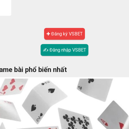
✚ Đăng ký VSBET
✍ Đăng nhập VSBET
game bài phổ biến nhất