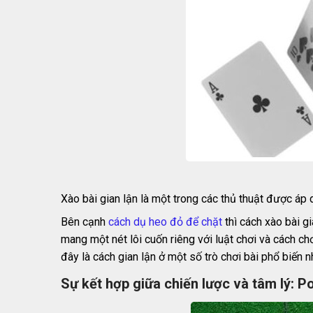
Xào bài gian lận là một trong các thủ thuật được áp 
Bên cạnh
cách dụ heo đỏ để chặt
thì cách xào bài g
mang một nét lôi cuốn riêng với luật chơi và cách c
đây là cách gian lận ở một số trò chơi bài phổ biến n
Sự kết hợp giữa chiến lược và tâm lý: P