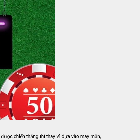
h được chiến thắng thì thay vì dựa vào may mắn,