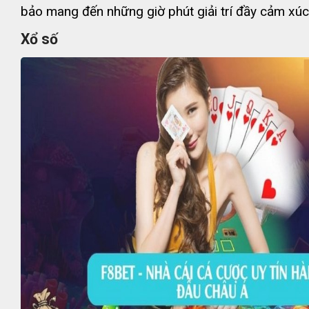
bảo mang đến những giờ phút giải trí đầy cảm xúc
Xổ số