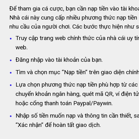
Để tham gia cá cược, bạn cần nạp tiền vào tài kho
Nhà cái này cung cấp nhiều phương thức nạp tiền
nhu cầu của người chơi. Các bước thực hiện như s
Truy cập trang web chính thức của nhà cái uy tín 
web.
Đăng nhập vào tài khoản của bạn.
Tìm và chọn mục “Nạp tiền” trên giao diện chính
Lựa chọn phương thức nạp tiền phù hợp từ các
chuyển khoản ngân hàng, quét mã QR, ví điện tử,
hoặc cổng thanh toán Paypal/Paywin.
Nhập số tiền muốn nạp và thông tin cần thiết, 
“Xác nhận” để hoàn tất giao dịch.