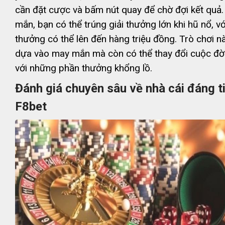
cần đặt cược và bấm nút quay để chờ đợi kết quả
mắn, bạn có thể trúng giải thưởng lớn khi hũ nổ, với 
thưởng có thể lên đến hàng triệu đồng. Trò chơi n
dựa vào may mắn mà còn có thể thay đổi cuộc đời
với những phần thưởng khổng lồ.
Đánh giá chuyên sâu về nhà cái đáng t
F8bet