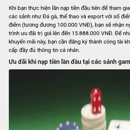
Khi bạn thực hiện lần nạp tiền đầu tiên để tham gia
các sảnh như Đá gà, thể thao và esport với số điể
điểm (tương đương 100.000 VNĐ), bạn sẽ nhận 
trình ưu đãi trị giá lên đến 15.888.000 VNĐ. Để n
khuyến mãi này, bạn cần đăng ký thành công tài k
cấp đầy đủ thông tin cá nhân.
Ưu đãi khi nạp tiền lần đầu tại các sảnh ga