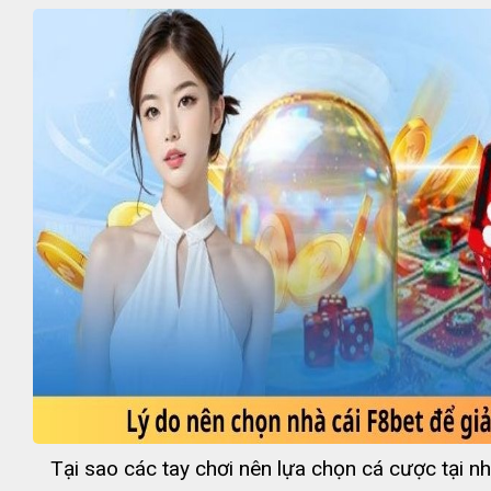
Tại sao các tay chơi nên lựa chọn cá cược tại n