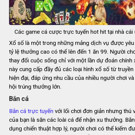
Các game cá cược trực tuyến hot hit tại nhà cái 
Xổ số là một trong những mảng dịch vụ được yêu t
tỷ lệ thưởng cao có thể lên đến 1 ăn 99. Người chơ
thay đổi cuộc sống chỉ với một lần dự đoán chính 
này cung cấp đầy đủ các loại hình xổ số từ truyền
hiện đại, đáp ứng nhu cầu của nhiều người chơi và
hội trúng thưởng lớn.
Bắn cá
Bắn cá trực tuyến
với lối chơi đơn giản nhưng thú 
của bạn là săn các loài cá để nhận xu thưởng. Bằ
dụng chiến thuật hợp lý, người chơi có thể kiếm đ