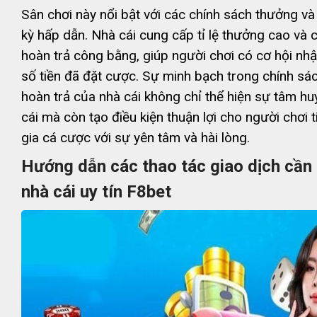
Sân chơi này nổi bật với các chính sách thưởng và
kỳ hấp dẫn. Nhà cái cung cấp tỉ lệ thưởng cao và 
hoàn trả công bằng, giúp người chơi có cơ hội nhậ
số tiền đã đặt cược. Sự minh bạch trong chính sá
hoàn trả của nhà cái không chỉ thể hiện sự tâm hu
cái mà còn tạo điều kiện thuận lợi cho người chơi 
gia cá cược với sự yên tâm và hài lòng.
Hướng dẫn các thao tác giao dịch cần t
nhà cái uy tín F8bet