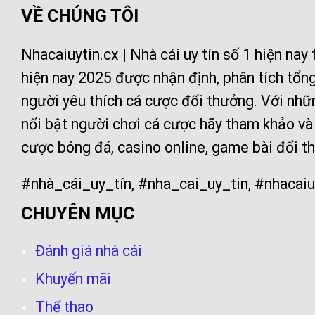
VỀ CHÚNG TÔI
Nhacaiuytin.cx | Nhà cái uy tín số 1 hiện nay
hiện nay 2025 được nhận định, phân tích tổn
người yêu thích cá cược đổi thưởng. Với nh
nổi bật người chơi cá cược hãy tham khảo và
cược bóng đá, casino online, game bài đổi th
#nhà_cái_uy_tín, #nha_cai_uy_tin, #nhacaiu
CHUYÊN MỤC
Đánh giá nhà cái
Khuyến mãi
Thể thao