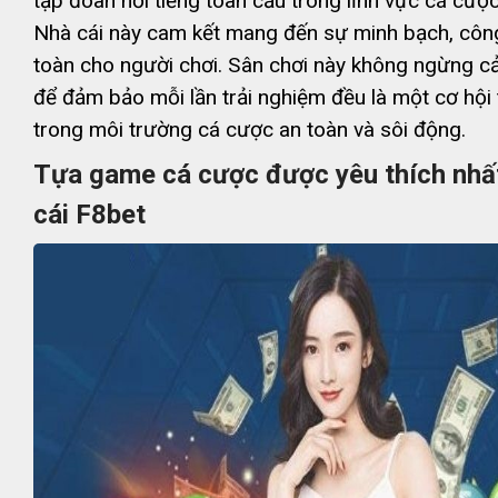
tập đoàn nổi tiếng toàn cầu trong lĩnh vực cá cược
Nhà cái này cam kết mang đến sự minh bạch, côn
toàn cho người chơi. Sân chơi này không ngừng cải
để đảm bảo mỗi lần trải nghiệm đều là một cơ hội 
trong môi trường cá cược an toàn và sôi động.
Tựa game cá cược được yêu thích nhất
cái F8bet