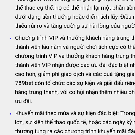
thể thao cụ thể, họ có thể nhận lại một phần tiề
dưới dạng tiền thưởng hoặc điểm tích lũy. Điều 
thiểu rủi ro và tăng cường sự hài lòng của người
Chương trình VIP và thưởng khách hàng trung t
thành viên lâu năm và người chơi tích cực có th
chương trình VIP và thưởng khách hàng trung t
thành viên VIP nhận được các ưu đãi đặc biệt n
cao hơn, giảm phí giao dịch và các quà tặng giá 
789bet còn tổ chức các sự kiện và giải đấu riê
hàng trung thành, với cơ hội nhận thêm nhiều p
ưu đãi.
Khuyến mãi theo mùa và sự kiện đặc biệt: Trong
lớn, sự kiện thể thao quốc tế, hoặc các ngày kỷ 
thường tung ra các chương trình khuyến mãi đặ