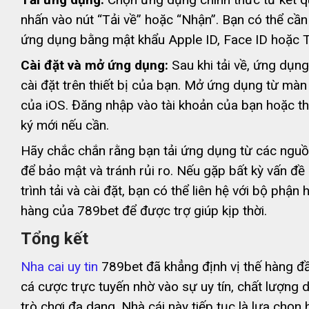
nhấn vào nút “Tải về” hoặc “Nhận”. Bạn có thể cần
ứng dụng bằng mật khẩu Apple ID, Face ID hoặc T
Cài đặt và mở ứng dụng:
Sau khi tải về, ứng dụn
cài đặt trên thiết bị của bạn. Mở ứng dụng từ màn
của iOS. Đăng nhập vào tài khoản của bạn hoặc t
ký mới nếu cần.
Hãy chắc chắn rằng bạn tải ứng dụng từ các nguồ
để bảo mật và tránh rủi ro. Nếu gặp bất kỳ vấn đề
trình tải và cài đặt, bạn có thể liên hệ với bộ phận
hàng của 789bet để được trợ giúp kịp thời.
Tổng kết
Nha cai uy tin
789bet đã khẳng định vị thế hàng đ
cá cược trực tuyến nhờ vào sự uy tín, chất lượng 
trò chơi đa dạng. Nhà cái này tiếp tục là lựa chọn