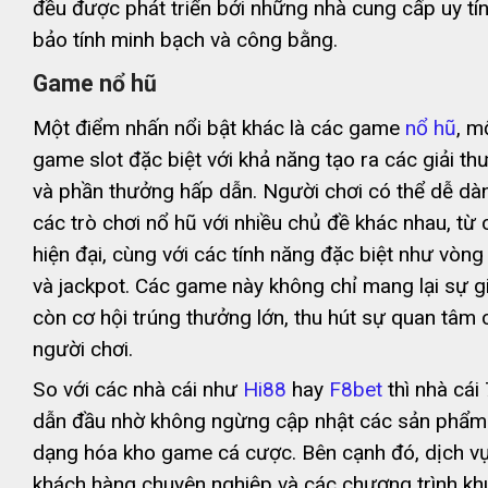
đều được phát triển bởi những nhà cung cấp uy tí
bảo tính minh bạch và công bằng.
Game nổ hũ
Một điểm nhấn nổi bật khác là các game
nổ hũ
, m
game slot đặc biệt với khả năng tạo ra các giải t
và phần thưởng hấp dẫn. Người chơi có thể dễ dàn
các trò chơi nổ hũ với nhiều chủ đề khác nhau, từ 
hiện đại, cùng với các tính năng đặc biệt như vòng
và jackpot. Các game này không chỉ mang lại sự gi
còn cơ hội trúng thưởng lớn, thu hút sự quan tâm 
người chơi.
So với các nhà cái như
Hi88
hay
F8bet
thì nhà cái
dẫn đầu nhờ không ngừng cập nhật các sản phẩm
dạng hóa kho game cá cược. Bên cạnh đó, dịch v
khách hàng chuyên nghiệp và các chương trình kh