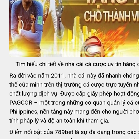
Tìm hiểu chi tiết về nhà cái cá cược uy tín hàng
Ra đời vào năm 2011, nhà cái này đã nhanh chóng
thế của mình trên thị trường cá cược trực tuyến nh
chất lượng dịch vụ. Được cấp giấy phép hoạt động
PAGCOR – một trong những cơ quan quản lý cá cượ
Philippines, nền tảng này mang đến cho người chơ
tính pháp lý và độ an toàn khi tham gia.
Điểm nổi bật của 789bet là sự đa dạng trong các