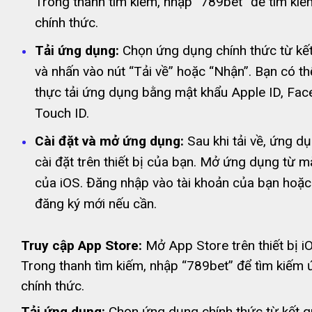
Trong thanh tìm kiếm, nhập “789bet” để tìm ki
chính thức.
Tải ứng dụng:
Chọn ứng dụng chính thức từ kết
và nhấn vào nút “Tải về” hoặc “Nhận”. Bạn có t
thực tải ứng dụng bằng mật khẩu Apple ID, Fac
Touch ID.
Cài đặt và mở ứng dụng:
Sau khi tải về, ứng d
cài đặt trên thiết bị của bạn. Mở ứng dụng từ m
của iOS. Đăng nhập vào tài khoản của bạn hoặc
đăng ký mới nếu cần.
Truy cập App Store:
Mở App Store trên thiết bị i
Trong thanh tìm kiếm, nhập “789bet” để tìm kiếm
chính thức.
Tải ứng dụng:
Chọn ứng dụng chính thức từ kết q