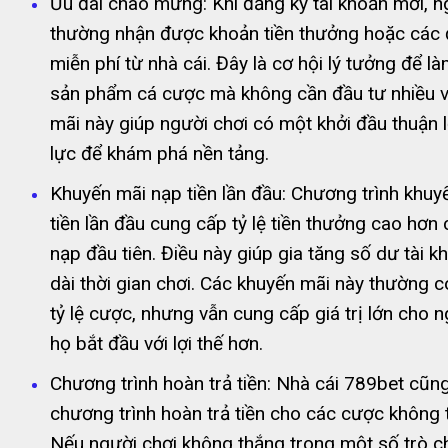
Ưu đãi chào mừng: Khi đăng ký tài khoản mới, n
thường nhận được khoản tiền thưởng hoặc các
miễn phí từ nhà cái. Đây là cơ hội lý tưởng để l
sản phẩm cá cược mà không cần đầu tư nhiều 
mãi này giúp người chơi có một khởi đầu thuận l
lực để khám phá nền tảng.
Khuyến mãi nạp tiền lần đầu: Chương trình khuy
tiền lần đầu cung cấp tỷ lệ tiền thưởng cao hơn 
nạp đầu tiên. Điều này giúp gia tăng số dư tài k
dài thời gian chơi. Các khuyến mãi này thường c
tỷ lệ cược, nhưng vẫn cung cấp giá trị lớn cho n
họ bắt đầu với lợi thế hơn.
Chương trình hoàn trả tiền: Nhà cái 789bet cũn
chương trình hoàn trả tiền cho các cược không 
Nếu người chơi không thắng trong một số trò c