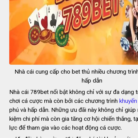
Nhà cái cung cấp cho bet thủ nhiều chương trìn
hấp dẫn
Nhà cái 789bet nổi bật không chỉ với sự đa dạng t
chơi cá cược mà còn bởi các chương trình
khuyến
phú và hấp dẫn. Những ưu đãi này không chỉ giúp n
kiệm chi phí mà còn gia tăng cơ hội chiến thắng, 
lực để tham gia vào các hoạt động cá cược.