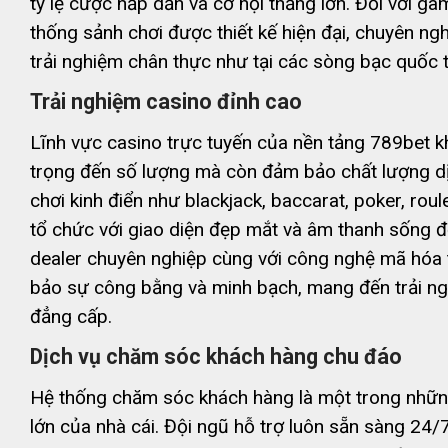
tỷ lệ cược hấp dẫn và cơ hội thắng lớn. Đối với ga
thống sảnh chơi được thiết kế hiện đại, chuyên ng
trải nghiệm chân thực như tại các sòng bạc quốc t
Trải nghiệm casino đỉnh cao
Lĩnh vực casino trực tuyến của nền tảng 789bet k
trọng đến số lượng mà còn đảm bảo chất lượng dị
chơi kinh điển như blackjack, baccarat, poker, rou
tổ chức với giao diện đẹp mắt và âm thanh sống 
dealer chuyên nghiệp cùng với công nghệ mã hóa 
bảo sự công bằng và minh bạch, mang đến trải ngh
đẳng cấp.
Dịch vụ chăm sóc khách hàng chu đáo
Hệ thống chăm sóc khách hàng là một trong nhữ
lớn của nhà cái. Đội ngũ hỗ trợ luôn sẵn sàng 24/