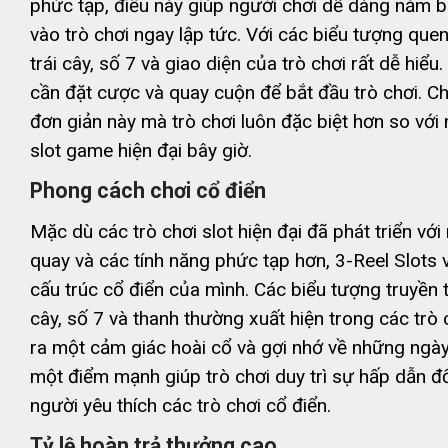
phức tạp, điều này giúp người chơi dễ dàng nắm b
vào trò chơi ngay lập tức. Với các biểu tượng que
trái cây, số 7 và giao diện của trò chơi rất dễ hiểu
cần đặt cược và quay cuộn để bắt đầu trò chơi. C
đơn giản này mà trò chơi luôn đặc biệt hơn so vớ
slot game hiện đại bây giờ.
Phong cách chơi cổ điển
Mặc dù các trò chơi slot hiện đại đã phát triển với
quay và các tính năng phức tạp hơn, 3-Reel Slots
cấu trúc cổ điển của mình. Các biểu tượng truyền 
cây, số 7 và thanh thường xuất hiện trong các trò 
ra một cảm giác hoài cổ và gợi nhớ về những ngày
một điểm mạnh giúp trò chơi duy trì sự hấp dẫn đ
người yêu thích các trò chơi cổ điển.
Tỷ lệ hoàn trả thưởng cao