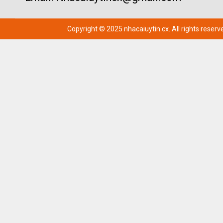
Copyright © 2025 nhacaiuytin.cx. All rights reserv