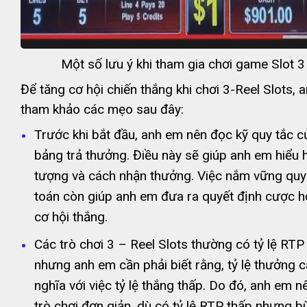
Một số lưu ý khi tham gia chơi game Slot 3
Để tăng cơ hội chiến thắng khi chơi 3-Reel Slots, 
tham khảo các mẹo sau đây:
Trước khi bắt đầu, anh em nên đọc kỹ quy tắc củ
bảng trả thưởng. Điều này sẽ giúp anh em hiểu 
tượng và cách nhận thưởng. Việc nắm vững quy 
toán còn giúp anh em đưa ra quyết định cược h
cơ hội thắng.
Các trò chơi 3 – Reel Slots thường có tỷ lệ RTP
nhưng anh em cần phải biết rằng, tỷ lệ thưởng 
nghĩa với việc tỷ lệ thắng thấp. Do đó, anh em 
trò chơi đơn giản, dù có tỷ lệ RTP thấp nhưng bù