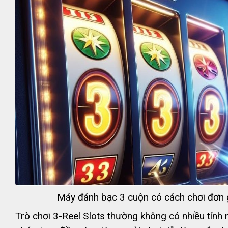
Máy đánh bạc 3 cuộn có cách chơi đơn 
Trò chơi 3-Reel Slots thường không có nhiều tính