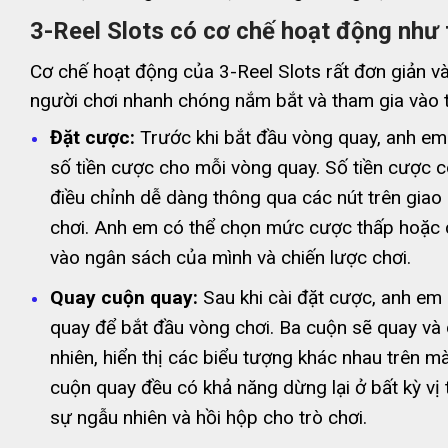
3-Reel Slots có cơ chế hoạt động như 
Cơ chế hoạt động của 3-Reel Slots rất đơn giản và
người chơi nhanh chóng nắm bắt và tham gia vào t
Đặt cược:
Trước khi bắt đầu vòng quay, anh em 
số tiền cược cho mỗi vòng quay. Số tiền cược 
điều chỉnh dễ dàng thông qua các nút trên giao 
chơi. Anh em có thể chọn mức cược thấp hoặc 
vào ngân sách của mình và chiến lược chơi.
Quay cuộn quay:
Sau khi cài đặt cược, anh em 
quay để bắt đầu vòng chơi. Ba cuộn sẽ quay và 
nhiên, hiển thị các biểu tượng khác nhau trên m
cuộn quay đều có khả năng dừng lại ở bất kỳ vị t
sự ngẫu nhiên và hồi hộp cho trò chơi.