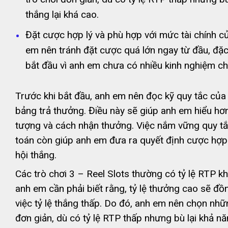
thắng lại khá cao.
Đặt cược hợp lý và phù hợp với mức tài chính c
em nên tránh đặt cược quá lớn ngay từ đầu, đặc 
bắt đầu vì anh em chưa có nhiều kinh nghiệm ch
Trước khi bắt đầu, anh em nên đọc kỹ quy tắc của 
bảng trả thưởng. Điều này sẽ giúp anh em hiểu hơ
tượng và cách nhận thưởng. Việc nắm vững quy tắ
toán còn giúp anh em đưa ra quyết định cược hợp 
hội thắng.
Các trò chơi 3 – Reel Slots thường có tỷ lệ RTP 
anh em cần phải biết rằng, tỷ lệ thưởng cao sẽ đồ
việc tỷ lệ thắng thấp. Do đó, anh em nên chọn nhữ
đơn giản, dù có tỷ lệ RTP thấp nhưng bù lại khả nă