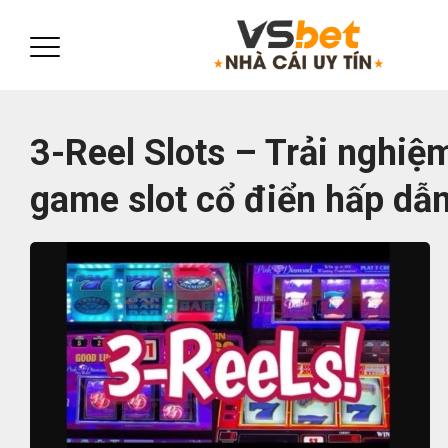
3-Reel Slots – Trải nghiệ
game slot cổ điển hấp dẫ