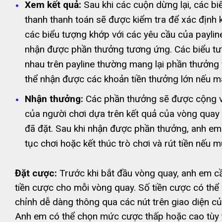
Xem kết quả:
Sau khi các cuộn dừng lại, các bi
thanh thanh toán sẽ được kiểm tra để xác định 
các biểu tượng khớp với các yêu cầu của paylin
nhận được phần thưởng tương ứng. Các biểu t
nhau trên payline thường mang lại phần thưởng
thể nhận được các khoản tiền thưởng lớn nếu m
Nhận thưởng:
Các phần thưởng sẽ được cộng v
của người chơi dựa trên kết quả của vòng qua
đã đặt. Sau khi nhận được phần thưởng, anh em 
tục chơi hoặc kết thúc trò chơi và rút tiền nếu 
Đặt cược:
Trước khi bắt đầu vòng quay, anh em cầ
tiền cược cho mỗi vòng quay. Số tiền cược có thể
chỉnh dễ dàng thông qua các nút trên giao diện của
Anh em có thể chọn mức cược thấp hoặc cao tùy 