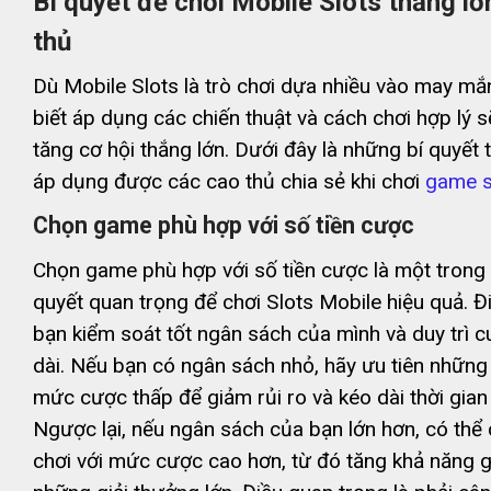
Bí quyết để chơi Mobile Slots thắng lớ
thủ
Dù Mobile Slots là trò chơi dựa nhiều vào may mắ
biết áp dụng các chiến thuật và cách chơi hợp lý 
tăng cơ hội thắng lớn. Dưới đây là những bí quyết 
áp dụng được các cao thủ chia sẻ khi chơi
game s
Chọn game phù hợp với số tiền cược
Chọn game phù hợp với số tiền cược là một trong
quyết quan trọng để chơi Slots Mobile hiệu quả. Đ
bạn kiểm soát tốt ngân sách của mình và duy trì c
dài. Nếu bạn có ngân sách nhỏ, hãy ưu tiên những 
mức cược thấp để giảm rủi ro và kéo dài thời gian 
Ngược lại, nếu ngân sách của bạn lớn hơn, có thể 
chơi với mức cược cao hơn, từ đó tăng khả năng 