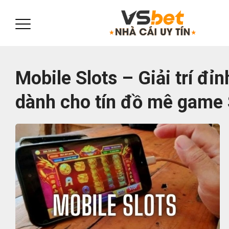
Mobile Slots – Giải trí đỉ
dành cho tín đồ mê game 