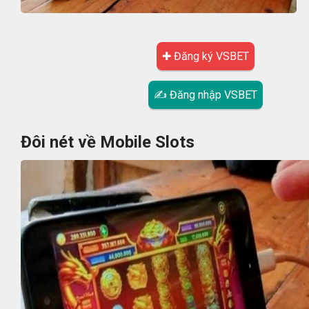
✚ Đăng ký VSBET
✍ Đăng nhập VSBET
Đôi nét về Mobile Slots