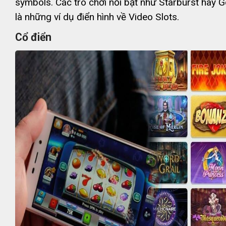
symbols. Các trò chơi nổi bật như Starburst hay 
là những ví dụ điển hình về Video Slots.
Cổ điển