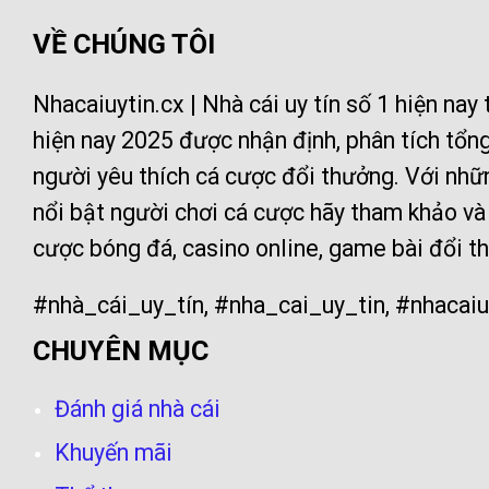
VỀ CHÚNG TÔI
Nhacaiuytin.cx | Nhà cái uy tín số 1 hiện nay
hiện nay 2025 được nhận định, phân tích tổn
người yêu thích cá cược đổi thưởng. Với nh
nổi bật người chơi cá cược hãy tham khảo và
cược bóng đá, casino online, game bài đổi th
#nhà_cái_uy_tín, #nha_cai_uy_tin, #nhacaiu
CHUYÊN MỤC
Đánh giá nhà cái
Khuyến mãi