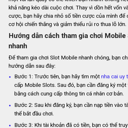
khả năng kéo dài cuộc chơi. Thay vì dồn hết vốn v
cược, bạn hãy chia nhỏ số tiền cược của mình để 
cơ hội chiến thắng và giảm thiểu rủi ro thua lỗ lớn.
Hướng dẫn cách tham gia chơi Mobile 
nhanh
Để tham gia chơi Slot Mobile nhanh chóng, bạn ch
hướng dẫn sau đây:
Bước 1: Trước tiên, bạn hãy tìm một
nha cai uy t
cấp Mobile Slots. Sau đó, bạn cần đăng ký một 
bằng cách cung cấp thông tin cá nhân cơ bản.
Bước 2: Sau khi đăng ký, bạn cần nạp tiền vào t
thể bắt đầu chơi.
Bước 3: Khi tài khoản đã có tiền, bạn có thể tru