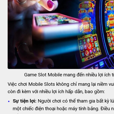
Game Slot Mobile mang đến nhiều lợi ích ti
Việc chơi Mobile Slots không chỉ mang lại niềm vui 
còn đi kèm với nhiều lợi ích hấp dẫn, bao gồm:
Sự tiện lợi:
Người chơi có thể tham gia bất kỳ lú
một chiếc điện thoại hoặc máy tính bảng. Điều 