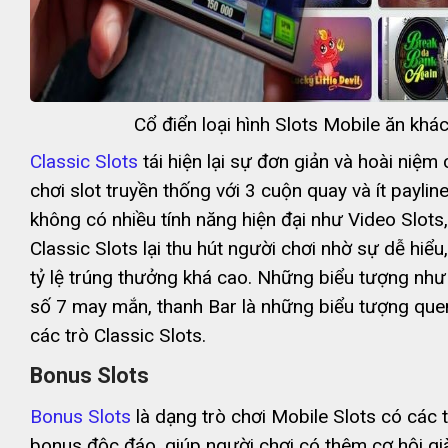
Cổ điển loại hình Slots Mobile ăn khác
Classic Slots
tái hiện lại sự đơn giản và hoài niệm
chơi slot truyền thống với 3 cuộn quay và ít paylin
không có nhiều tính năng hiện đại như Video Slots
Classic Slots lại thu hút người chơi nhờ sự dễ hiểu
tỷ lệ trúng thưởng khá cao. Những biểu tượng như
số 7 may mắn, thanh Bar là những biểu tượng que
các trò Classic Slots.
Bonus Slots
Bonus Slots
là dạng trò chơi Mobile Slots có các 
bonus độc đáo, giúp người chơi có thêm cơ hội g