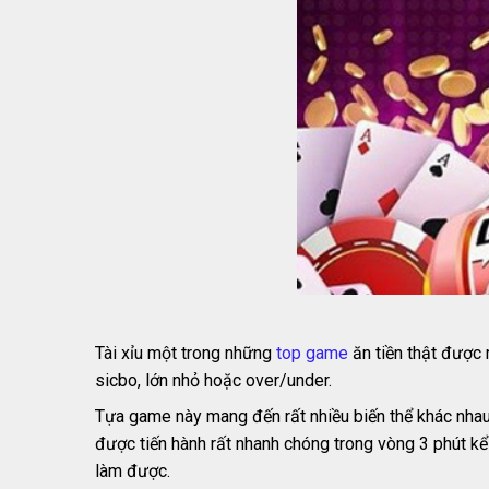
Tài xỉu một trong những
top game
ăn tiền thật được r
sicbo, lớn nhỏ hoặc over/under.
Tựa game này mang đến rất nhiều biến thể khác nhau,
được tiến hành rất nhanh chóng trong vòng 3 phút kể
làm được.