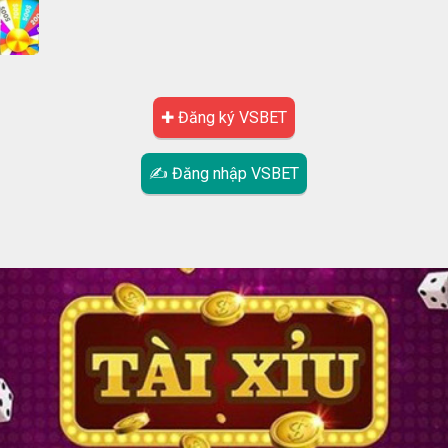
✚ Đăng ký VSBET
✍ Đăng nhập VSBET