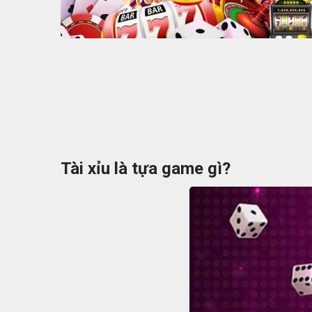
Tài xỉu là tựa game gì?