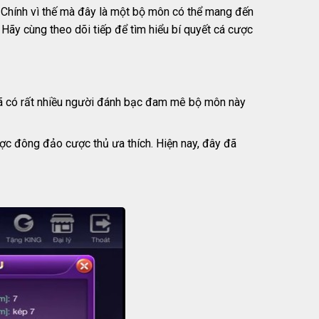
. Chính vì thế mà đây là một bộ môn có thể mang đến
 Hãy cùng theo dõi tiếp để tìm hiểu bí quyết cá cược
đã có rất nhiều người đánh bạc đam mê bộ môn này
ược đông đảo cược thủ ưa thích. Hiện nay, đây đã