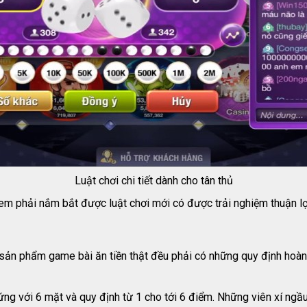
Luật chơi chi tiết dành cho tân thủ
 em phải nắm bắt được luật chơi mới có được trải nghiệm thuận lợ
 sản phẩm game bài ăn tiền thật đều phải có những quy định hoàn
ng với 6 mặt và quy định từ 1 cho tới 6 điểm. Những viên xí ngầu