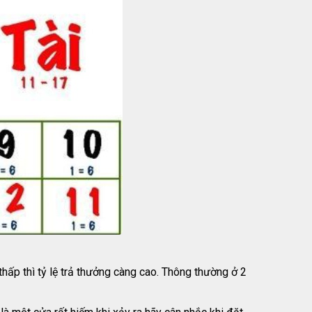
ấp thì tỷ lệ trả thưởng càng cao. Thông thường ở 2