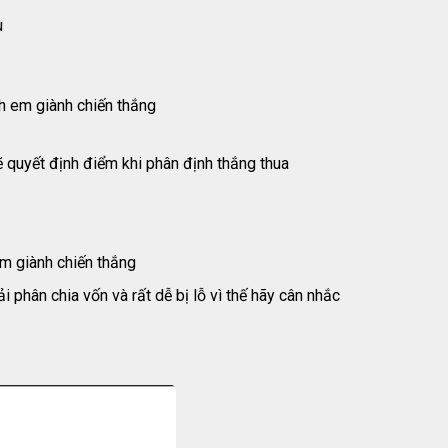
u
h em giành chiến thắng
ẽ quyết định điểm khi phân định thắng thua
m giành chiến thắng
 phân chia vốn và rất dễ bị lỗ vì thế hãy cân nhắc