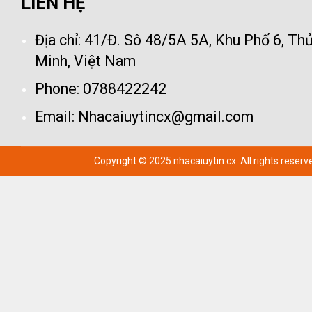
LIÊN HỆ
Địa chỉ:
41/Đ. Sô 48/5A 5A, Khu Phố 6, Thủ
Minh, Việt Nam
Phone:
0788422242
Email:
Nhacaiuytincx@gmail.com
Copyright © 2025 nhacaiuytin.cx. All rights reserv