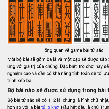
Tổng quan về game bài tứ sắc
Mỗi bộ bài sẽ gồm ba lá và một cặp sẽ được sắp
ứng với giá trị của chúng. Đặc biệt, trò chơi này s
nghiệm cao và cần có khả năng tính toán để tối ư
trình xếp bài.
Bộ bài nào sẽ được sử dụng trong bài 
Bộ bài tứ sắc sẽ có 112 lá, chúng là hình chữ nhật
hơn so với lá bài
tú lơ khơ
. Hầu hết đều là chủ Tru