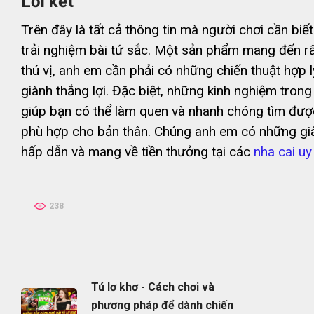
Lời kết
Trên đây là tất cả thông tin mà người chơi cần biết
trải nghiệm bài tứ sắc. Một sản phẩm mang đến rấ
thú vị, anh em cần phải có những chiến thuật hợp l
giành thắng lợi. Đặc biệt, những kinh nghiệm trong 
giúp bạn có thể làm quen và nhanh chóng tìm đượ
phù hợp cho bản thân. Chúng anh em có những giây
hấp dẫn và mang về tiền thưởng tại các
nha cai uy 
238
Tú lơ khơ - Cách chơi và
phương pháp để dành chiến