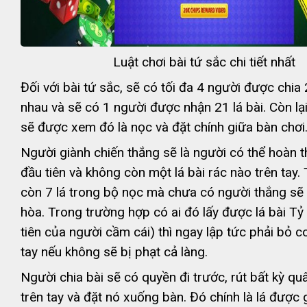
Luật chơi bài tứ sắc chi tiết nhất
Đối với bài tứ sắc, sẽ có tối đa 4 người được chia 
nhau và sẽ có 1 người được nhận 21 lá bài. Còn lại
sẽ được xem đó là nọc và đặt chính giữa bàn chơi
Người giành chiến thắng sẽ là người có thể hoàn t
đầu tiên và không còn một lá bài rác nào trên tay.
còn 7 lá trong bộ nọc mà chưa có người thắng sẽ 
hòa. Trong trường hợp có ai đó lấy được lá bài Tỷ 
tiên của người cầm cái) thì ngay lập tức phải bỏ co
tay nếu không sẽ bị phạt cả làng.
Người chia bài sẽ có quyền đi trước, rút bất kỳ qu
trên tay và đặt nó xuống bàn. Đó chính là lá được g