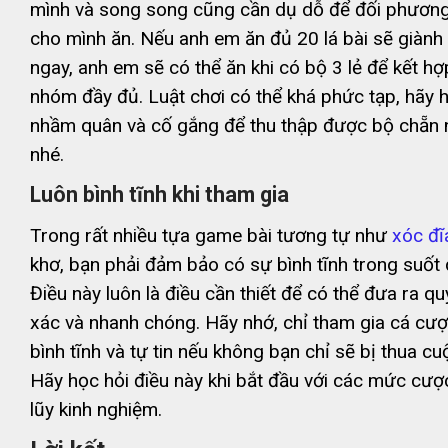
mình và song song cũng cần dụ dỗ để đối phươn
cho mình ăn. Nếu anh em ăn đủ 20 lá bài sẽ giành
ngay, anh em sẽ có thể ăn khi có bộ 3 lẻ để kết h
nhóm đầy đủ. Luật chơi có thể khá phức tạp, hãy h
nhầm quân và cố gắng để thu thập được bộ chẵn
nhé.
Luôn bình tĩnh khi tham gia
Trong rất nhiều tựa game bài tương tự như
xóc đĩ
khơ, bạn phải đảm bảo có sự bình tĩnh trong suốt q
Điều này luôn là điều cần thiết để có thể đưa ra qu
xác và nhanh chóng. Hãy nhớ, chỉ tham gia cá cượ
bình tĩnh và tự tin nếu không bạn chỉ sẽ bị thua cu
Hãy học hỏi điều này khi bắt đầu với các mức cượ
lũy kinh nghiệm.