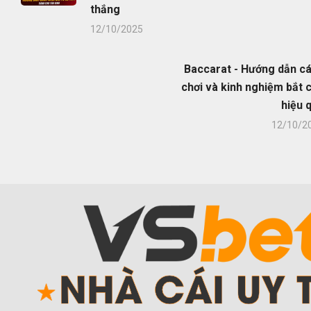
thắng
12/10/2025
Baccarat - Hướng dẫn c
chơi và kinh nghiệm bắt 
hiệu 
12/10/2