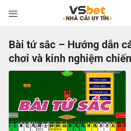
Bài tứ sắc – Hướng dẫn c
chơi và kinh nghiệm chiế