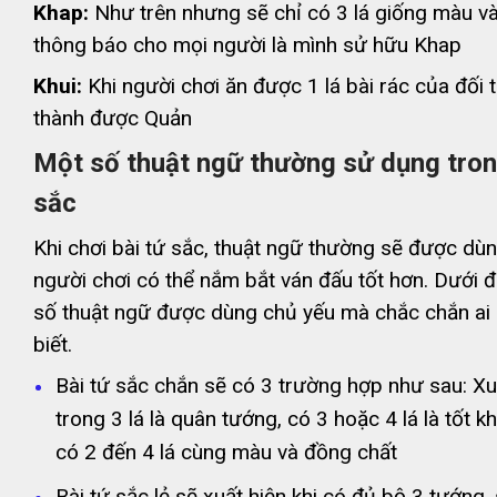
Khap:
Như trên nhưng sẽ chỉ có 3 lá giống màu v
thông báo cho mọi người là mình sử hữu Khap
Khui:
Khi người chơi ăn được 1 lá bài rác của đối 
thành được Quản
Một số thuật ngữ thường sử dụng tron
sắc
Khi chơi bài tứ sắc, thuật ngữ thường sẽ được dù
người chơi có thể nắm bắt ván đấu tốt hơn. Dưới đ
số thuật ngữ được dùng chủ yếu mà chắc chắn ai
biết.
Bài tứ sắc chắn sẽ có 3 trường hợp như sau: Xu
trong 3 lá là quân tướng, có 3 hoặc 4 lá là tốt 
có 2 đến 4 lá cùng màu và đồng chất
Bài tứ sắc lẻ sẽ xuất hiện khi có đủ bộ 3 tướng,