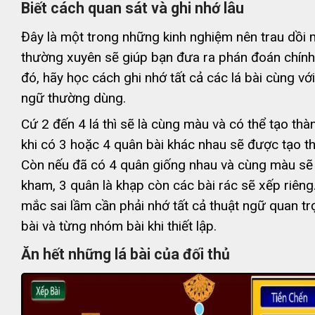
Biết cách quan sát và ghi nhớ lâu
Đây là một trong những kinh nghiệm nên trau dồi
thường xuyên sẽ giúp bạn đưa ra phán đoán chính
đó, hãy học cách ghi nhớ tất cả các lá bài cùng với
ngữ thường dùng.
Cứ 2 đến 4 lá thì sẽ là cùng màu và có thể tạo th
khi có 3 hoặc 4 quân bài khác nhau sẽ được tạo t
Còn nếu đã có 4 quân giống nhau và cùng màu sẽ
kham, 3 quân là khạp còn các bài rác sẽ xếp riêng
mắc sai lầm cần phải nhớ tất cả thuật ngữ quan tr
bài và từng nhóm bài khi thiết lập.
Ăn hết những lá bài của đối thủ