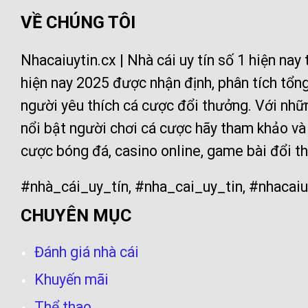
VỀ CHÚNG TÔI
Nhacaiuytin.cx | Nhà cái uy tín số 1 hiện nay
hiện nay 2025 được nhận định, phân tích tổn
người yêu thích cá cược đổi thưởng. Với nh
nổi bật người chơi cá cược hãy tham khảo và
cược bóng đá, casino online, game bài đổi th
#nhà_cái_uy_tín, #nha_cai_uy_tin, #nhacaiu
CHUYÊN MỤC
Đánh giá nhà cái
Khuyến mãi
Thể thao