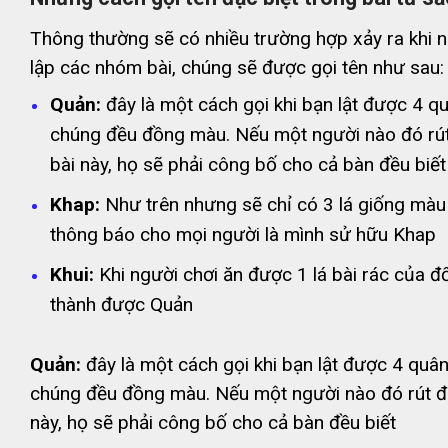
Thông thường sẽ có nhiều trường hợp xảy ra khi ng
lập các nhóm bài, chúng sẽ được gọi tên như sau:
Quản:
đây là một cách gọi khi bạn lật được 4 qu
chúng đều đồng màu. Nếu một người nào đó r
bài này, họ sẽ phải công bố cho cả bàn đều biết
Khap:
Như trên nhưng sẽ chỉ có 3 lá giống màu
thông báo cho mọi người là mình sử hữu Khap
Khui:
Khi người chơi ăn được 1 lá bài rác của đố
thành được Quản
Quản:
đây là một cách gọi khi bạn lật được 4 quân
chúng đều đồng màu. Nếu một người nào đó rút 
này, họ sẽ phải công bố cho cả bàn đều biết