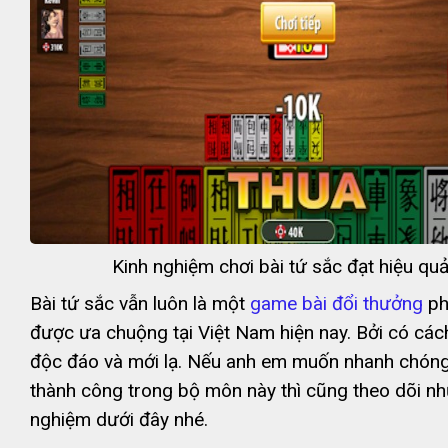
Kinh nghiệm chơi bài tứ sắc đạt hiệu qu
Bài tứ sắc vẫn luôn là một
game bài đổi thưởng
ph
được ưa chuộng tại Việt Nam hiện nay. Bởi có các
độc đáo và mới lạ. Nếu anh em muốn nhanh chón
thành công trong bộ môn này thì cũng theo dõi nh
nghiệm dưới đây nhé.