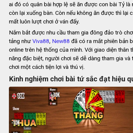
ai đó có quân bài hợp lệ sẽ ăn được con bài Tỷ là
còn lại xuống bàn. Còn nếu không ăn được thì lại 
mất luôn lượt chơi ở ván đấy.
Nắm bắt được nhu cầu tham gia đông đảo trò chơi
tảng như
Viva88
,
New88
đã có ra mắt phiên bản b
online trên hệ thống của mình. Với giao diện thân t
năng đặc biệt, người chơi sẽ dễ dàng tham gia và 
chơi một cách tiện lợi và thú vị.
Kinh nghiệm chơi bài tứ sắc đạt hiệu q