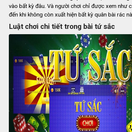
vào bất kỳ đâu. Và người chơi chỉ được xem như c
đến khi không còn xuất hiện bất kỳ quân bài rác n
Luật chơi chi tiết trong bài tứ sắc