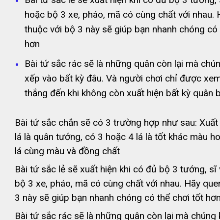
hoặc bộ 3 xe, pháo, mã có cùng chất với nhau.
thuộc với bộ 3 này sẽ giúp bạn nhanh chóng có 
hơn
Bài tứ sắc rác sẽ là những quân còn lại mà chú
xếp vào bất kỳ đâu. Và người chơi chỉ được xe
thắng đến khi không còn xuất hiện bất kỳ quân b
Bài tứ sắc chắn sẽ có 3 trường hợp như sau: Xuất 
lá là quân tướng, có 3 hoặc 4 lá là tốt khác màu h
lá cùng màu và đồng chất
Bài tứ sắc lẻ sẽ xuất hiện khi có đủ bộ 3 tướng, s
bộ 3 xe, pháo, mã có cùng chất với nhau. Hãy que
3 này sẽ giúp bạn nhanh chóng có thể chơi tốt hơ
Bài tứ sắc rác sẽ là những quân còn lại mà chúng