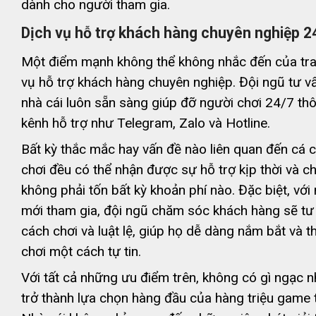
dành cho người tham gia.
Dịch vụ hỗ trợ khách hàng chuyên nghiệp 2
Một điểm mạnh không thể không nhắc đến của tra
vụ hỗ trợ khách hàng chuyên nghiệp. Đội ngũ tư v
nhà cái luôn sẵn sàng giúp đỡ người chơi 24/7 th
kênh hỗ trợ như Telegram, Zalo và Hotline.
Bất kỳ thắc mắc hay vấn đề nào liên quan đến cá 
chơi đều có thể nhận được sự hỗ trợ kịp thời và c
không phải tốn bất kỳ khoản phí nào. Đặc biệt, vớ
mới tham gia, đội ngũ chăm sóc khách hàng sẽ tư v
cách chơi và luật lệ, giúp họ dễ dàng nắm bắt và t
chơi một cách tự tin.
Với tất cả những ưu điểm trên, không có gì ngạc 
trở thành lựa chọn hàng đầu của hàng triệu game 