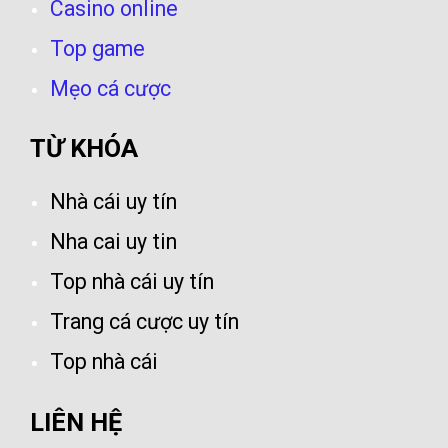
Casino online
Top game
Mẹo cá cược
TỪ KHÓA
Nhà cái uy tín
Nha cai uy tin
Top nhà cái uy tín
Trang cá cược uy tín
Top nhà cái
LIÊN HỆ