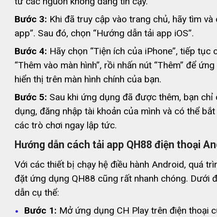
từ các nguồn không đáng tin cậy.
Bước 3:
Khi đã truy cập vào trang chủ, hãy tìm và
app”. Sau đó, chọn “Hướng dẫn tải app iOS”.
Bước 4:
Hãy chọn “Tiện ích của iPhone”, tiếp tục
“Thêm vào màn hình”, rồi nhấn nút “Thêm” để ứn
hiển thị trên màn hình chính của bạn.
Bước 5:
Sau khi ứng dụng đã được thêm, bạn chỉ
dụng, đăng nhập tài khoản của mình và có thể bắt
các trò chơi ngay lập tức.
Hướng dẫn cách tải app QH88 điện thoại An
Với các thiết bị chạy hệ điều hành Android, quá trìn
đặt ứng dụng QH88 cũng rất nhanh chóng. Dưới đ
dẫn cụ thể:
Bước 1:
Mở ứng dụng CH Play trên điện thoại c