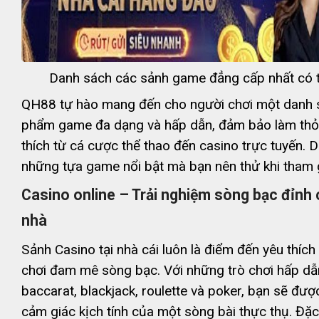
Danh sách các sảnh game đẳng cấp nhất có t
QH88 tự hào mang đến cho người chơi một danh 
phẩm game đa dạng và hấp dẫn, đảm bảo làm th
thích từ cá cược thể thao đến casino trực tuyến. D
những tựa game nổi bật mà bạn nên thử khi tham gi
Casino online – Trải nghiệm sòng bạc đỉnh 
nhà
Sảnh Casino tại nhà cái luôn là điểm đến yêu thíc
chơi đam mê sòng bạc. Với những trò chơi hấp d
baccarat, blackjack, roulette và poker, bạn sẽ đượ
cảm giác kịch tính của một sòng bài thực thụ. Đặc