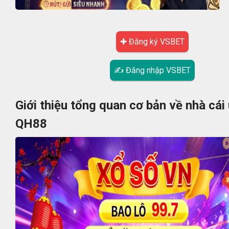
✚ Đăng ký VSBET
✍ Đăng nhập VSBET
Giới thiệu tổng quan cơ bản về nhà cái 
QH88