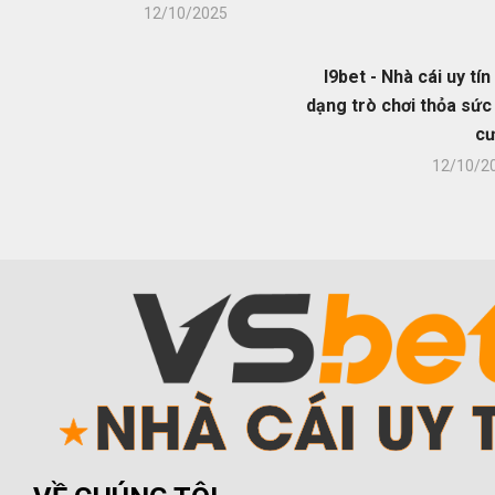
12/10/2025
I9bet - Nhà cái uy tín
dạng trò chơi thỏa sức
c
12/10/2