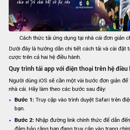
Cách thức tải ứng dụng tại nhà cái đơn giản c
Dưới đây là hướng dẫn chi tiết cách tải và cài đặt t
cược trên cả hai hệ điều hành.
Quy trình tải app với điện thoại trên hệ điề
Người dùng iOS sẽ cần một vài bước đơn giản để 
nhà cái. Hãy làm theo các bước sau đây:
Bước 1:
Truy cập vào trình duyệt Safari trên đi
bạn.
Bước 2:
Nhập đường link chính thức để dẫn đến
đảm bảo rằng bạn đang truy cập vào trang chín