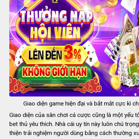
Giao diện game hiện đại và bắt mắt cực kì ch
Giao diện của sân chơi cá cược cũng là một yếu t
bet thủ yêu thích. Nhà cái uy tín này luôn chú trọng
thiện trải nghiệm người dùng bằng cách thường x