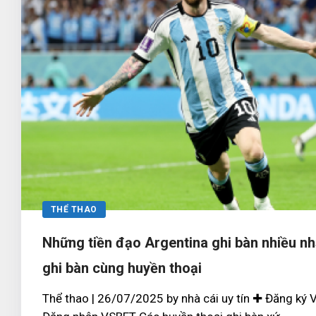
THỂ THAO
Những tiền đạo Argentina ghi bàn nhiều nhấ
ghi bàn cùng huyền thoại
Thể thao | 26/07/2025 by nhà cái uy tín ✚ Đăng k