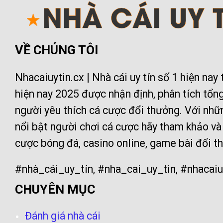
VỀ CHÚNG TÔI
Nhacaiuytin.cx | Nhà cái uy tín số 1 hiện nay
hiện nay 2025 được nhận định, phân tích tổn
người yêu thích cá cược đổi thưởng. Với nh
nổi bật người chơi cá cược hãy tham khảo và
cược bóng đá, casino online, game bài đổi th
#nhà_cái_uy_tín, #nha_cai_uy_tin, #nhacaiu
CHUYÊN MỤC
Đánh giá nhà cái