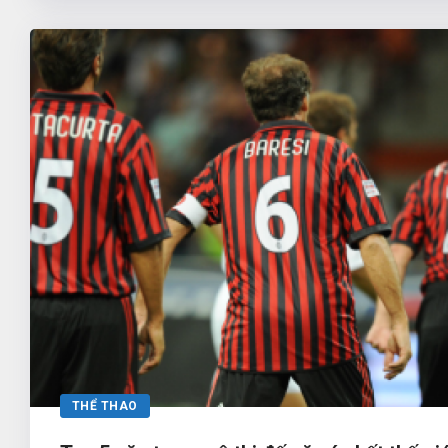
THỂ THAO