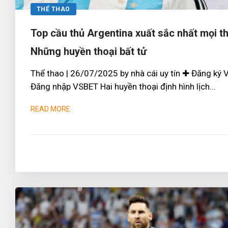
THỂ THAO
Top cầu thủ Argentina xuất sắc nhất mọi th
Những huyền thoại bất tử
Thể thao | 26/07/2025 by nhà cái uy tín ✚ Đăng k
Đăng nhập VSBET Hai huyền thoại định hình lịch...
READ MORE