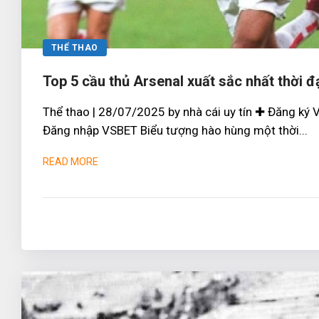
THỂ THAO
Top 5 cầu thủ Arsenal xuất sắc nhất thời đ
Thể thao | 28/07/2025 by nhà cái uy tín ✚ Đăng k
Đăng nhập VSBET Biểu tượng hào hùng một thời...
READ MORE