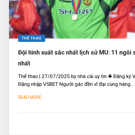
THỂ THAO
Đội hình xuất sắc nhất lịch sử MU: 11 ngôi 
nhất
Thể thao | 27/07/2025 by nhà cái uy tín ✚ Đăng k
Đăng nhập VSBET Người gác đền vĩ đại cùng hàng...
READ MORE