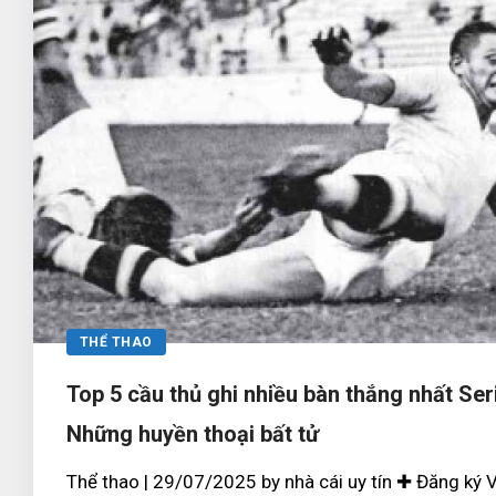
THỂ THAO
Top 5 cầu thủ ghi nhiều bàn thắng nhất Ser
Những huyền thoại bất tử
Thể thao | 29/07/2025 by nhà cái uy tín ✚ Đăng k