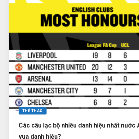
THỂ THAO
Các câu lạc bộ nhiều danh hiệu nhất nước A
vua danh hiệu?