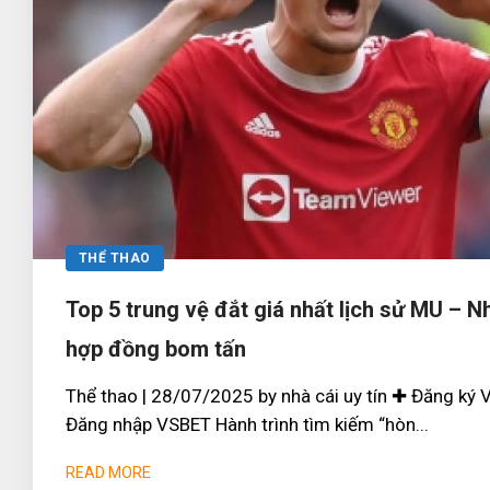
THỂ THAO
Top 5 trung vệ đắt giá nhất lịch sử MU – 
hợp đồng bom tấn
Thể thao | 28/07/2025 by nhà cái uy tín ✚ Đăng k
Đăng nhập VSBET Hành trình tìm kiếm “hòn...
READ MORE