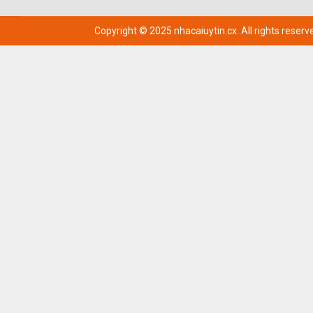
Copyright © 2025 nhacaiuytin.cx. All rights reserv