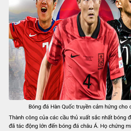
Bóng đá Hàn Quốc truyền cảm hứng cho 
Thành công của các cầu thủ xuất sắc nhất bóng 
đã tác động lớn đến bóng đá châu Á. Họ chứng mi