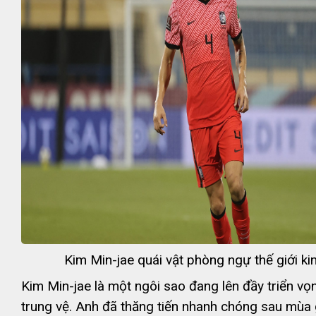
Kim Min-jae quái vật phòng ngự thế giới ki
Kim Min-jae là một ngôi sao đang lên đầy triển vọng
trung vệ. Anh đã thăng tiến nhanh chóng sau mùa 