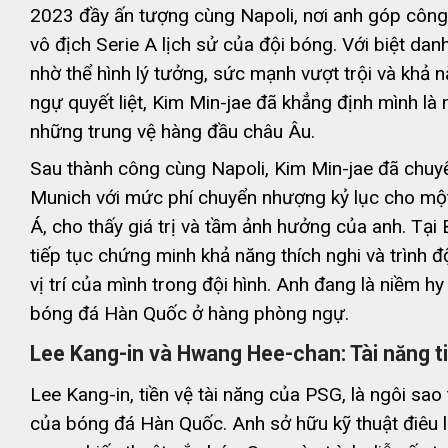
2023 đầy ấn tượng cùng Napoli, nơi anh góp công
vô địch Serie A lịch sử của đội bóng. Với biệt danh
nhờ thể hình lý tưởng, sức mạnh vượt trội và khả
ngự quyết liệt, Kim Min-jae đã khẳng định mình là
những trung vệ hàng đầu châu Âu.
Sau thành công cùng Napoli, Kim Min-jae đã chuy
Munich với mức phí chuyển nhượng kỷ lục cho mộ
Á, cho thấy giá trị và tầm ảnh hưởng của anh. Tại 
tiếp tục chứng minh khả năng thích nghi và trình 
vị trí của mình trong đội hình. Anh đang là niềm h
bóng đá Hàn Quốc ở hàng phòng ngự.
Lee Kang-in và Hwang Hee-chan: Tài năng ti
Lee Kang-in, tiền vệ tài năng của PSG, là ngôi sao 
của bóng đá Hàn Quốc. Anh sở hữu kỹ thuật điêu 