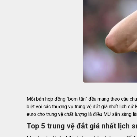
Mỗi bản hợp đồng “bom tấn” đều mang theo câu chuyệ
biệt với các thương vụ trung vệ đắt giá nhất lịch sử
euro cho trung vệ chất lượng là điều MU sẵn sàng là
Top 5 trung vệ đắt giá nhất lịch 