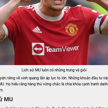
Lịch sử MU luôn có những trung vệ giỏi
n riêng về vinh quang lẫn áp lực to lớn. Những khoản đầu tư này 
 MU. Họ hiểu rằng hàng thủ vững chắc là chìa khóa cạnh tranh danh 
m.
sử MU