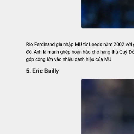
Rio Ferdinand gia nhập MU từ Leeds năm 2002 với giá
đó. Anh là mảnh ghép hoàn hảo cho hàng thủ Quỷ Đỏ, 
góp công lớn vào nhiều danh hiệu của MU.
5. Eric Bailly