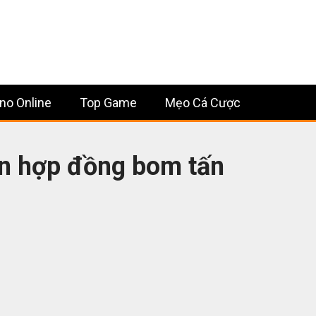
no Online
Top Game
Mẹo Cá Cược
ản hợp đồng bom tấn