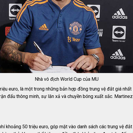
Nhà vô địch World Cup của MU
iệu euro, là một trong những bản hợp đồng trung vệ đắt giá nhất 
ận đấu thông minh, sự lăn xả và chuyền bóng xuất sắc. Martinez tr
khoảng 50 triệu euro, góp mặt vào danh sách các trung vệ đắt g