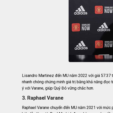
Lisandro Martinez đến MU năm 2022 với giá 57.37 tr
nhanh chóng chứng minh giá trị bằng khả năng đọc tr
ý với Varane, giúp Quỷ Đỏ vững chắc hơn.
3. Raphael Varane
Raphael Varane chuyển đến MU năm 2021 với mức phí 