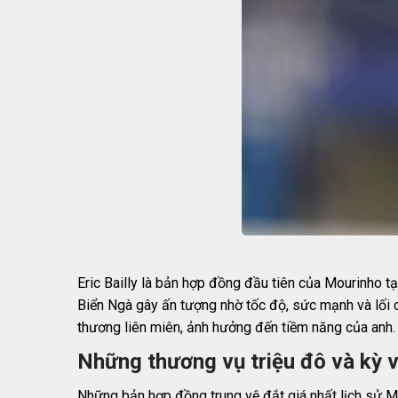
Eric Bailly là bản hợp đồng đầu tiên của Mourinho t
Biển Ngà gây ấn tượng nhờ tốc độ, sức mạnh và lối ch
thương liên miên, ảnh hưởng đến tiềm năng của anh.
Những thương vụ triệu đô và kỳ v
Những bản hợp đồng trung vệ đắt giá nhất lịch sử