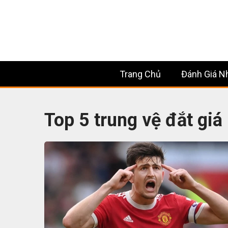
Trang Chủ
Đánh Giá N
Top 5 trung vệ đắt gi