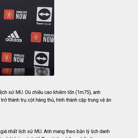
lịch sử MU. Dù chiều cao khiêm tốn (1m75), anh
ở thành trụ cột hàng thủ, hình thành cặp trung vệ ăn
iá nhất lịch sử MU. Anh mang theo bản lý lịch danh