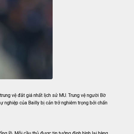
trung vệ đắt giá nhất lịch sử MU. Trung vệ người Bờ
ự nghiệp của Bailly bị cản trở nghiêm trọng bởi chấn
g lồ. Mỗi cầu thủ được tin tưởng định hình lại hàng