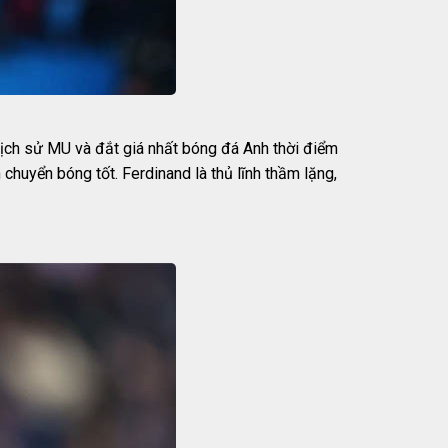
 lịch sử MU và đắt giá nhất bóng đá Anh thời điểm
chuyển bóng tốt. Ferdinand là thủ lĩnh thầm lặng,