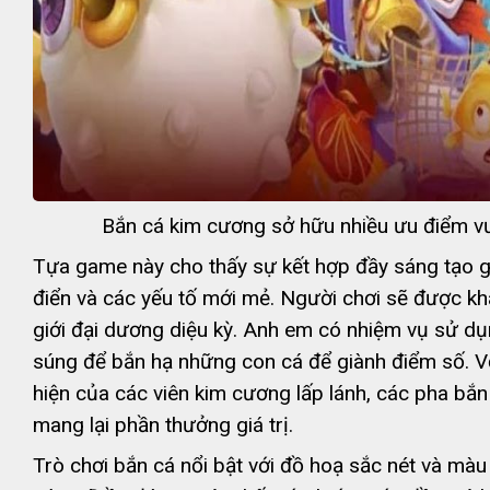
Bắn cá kim cương sở hữu nhiều ưu điểm vư
Tựa game này cho thấy sự kết hợp đầy sáng tạo g
điển và các yếu tố mới mẻ. Người chơi sẽ được k
giới đại dương diệu kỳ. Anh em có nhiệm vụ sử dụ
súng để bắn hạ những con cá để giành điểm số. V
hiện của các viên kim cương lấp lánh, các pha bắn
mang lại phần thưởng giá trị.
Trò chơi bắn cá nổi bật với đồ hoạ sắc nét và màu