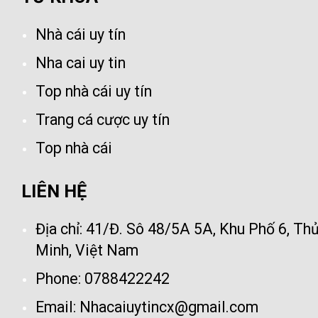
Nhà cái uy tín
Nha cai uy tin
Top nhà cái uy tín
Trang cá cược uy tín
Top nhà cái
LIÊN HỆ
Địa chỉ:
41/Đ. Sô 48/5A 5A, Khu Phố 6, Thủ
Minh, Việt Nam
Phone:
0788422242
Email:
Nhacaiuytincx@gmail.com