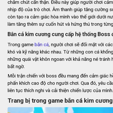
chăm chút cẩn thận. Điều này giúp người chơi cảm
nhịp độ của trò chơi. Âm thanh giúp tăng cường 
còn tạo ra cảm giác hòa mình vào thế giới dưới nư
làm tăng thêm sự cuốn hút và hứng thú trong từng
Bắn cá kim cương cung cấp hệ thống Boss 
Trong game
bắn cá
, người chơi sẽ đối mặt với cá
khó và kỹ năng khác nhau. Từ những con cá khổng
những quái vật khôn ngoan với khả năng né tránh 
bất ngờ.
Mỗi trận chiến với boss đều mang đến cảm giác h
phấn khích cao độ cho người chơi. Qua đó, yêu cầ
liên tục thích nghi và cải thiện chiến lược của mình
Trang bị trong game bắn cá kim cương