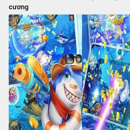
cương