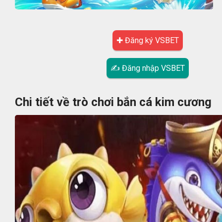
✚ Đăng ký VSBET
✍ Đăng nhập VSBET
Chi tiết về trò chơi bắn cá kim cương