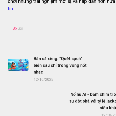
chơi những trải nghiệm mới lạ và hấp dẫn hơn nữa
tin
.
231
Bắn cá xèng: "Quét sạch"
biển sâu chỉ trong vòng nốt
nhạc
12/10/2025
Nổ hũ AI - Đắm chìm tr
sự đột phá với tỷ lệ jack
siêu kh
12/10/2