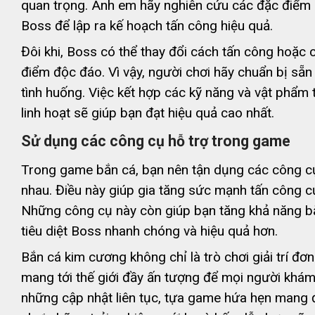
quan trọng. Anh em hãy nghiên cứu các đặc điểm 
Boss để lập ra kế hoạch tấn công hiệu quả.
Đôi khi, Boss có thể thay đổi cách tấn công hoặc 
điểm độc đáo. Vì vậy, người chơi hãy chuẩn bị sẵ
tình huống. Việc kết hợp các kỹ năng và vật phẩm
linh hoạt sẽ giúp bạn đạt hiệu quả cao nhất.
Sử dụng các công cụ hỗ trợ trong game
Trong game bắn cá, bạn nên tận dụng các công cụ
nhau. Điều này giúp gia tăng sức mạnh tấn công c
Những công cụ này còn giúp bạn tăng khả năng b
tiêu diệt Boss nhanh chóng và hiệu quả hơn.
Bắn cá kim cương không chỉ là trò chơi giải trí đơ
mang tới thế giới đầy ấn tượng để mọi người khám
những cập nhật liên tục, tựa game hứa hẹn mang 