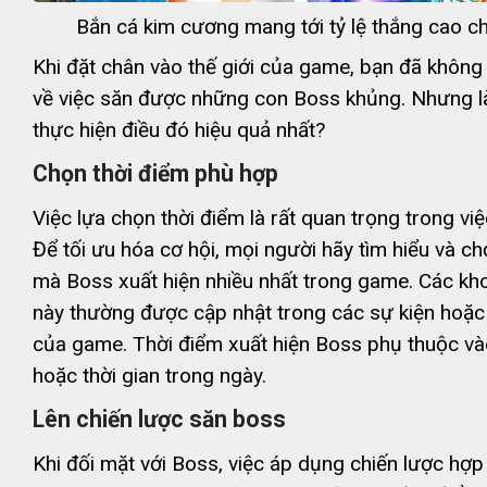
Bắn cá kim cương mang tới tỷ lệ thắng cao c
Khi đặt chân vào thế giới của game, bạn đã không 
về việc săn được những con Boss khủng. Nhưng l
thực hiện điều đó hiệu quả nhất?
Chọn thời điểm phù hợp
Việc lựa chọn thời điểm là rất quan trọng trong vi
Để tối ưu hóa cơ hội, mọi người hãy tìm hiểu và ch
mà Boss xuất hiện nhiều nhất trong game. Các kho
này thường được cập nhật trong các sự kiện hoặc
của game. Thời điểm xuất hiện Boss phụ thuộc vào
hoặc thời gian trong ngày.
Lên chiến lược săn boss
Khi đối mặt với Boss, việc áp dụng chiến lược hợp 