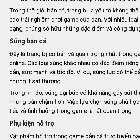
Trong thế giới bắn cá, trang bị là yếu tố không thể
cao trải nghiệm chơi game của bạn. Với nhiều loại 
dạng, chúng sở hữu những đặc điểm và công dụng
Súng bắn cá
Đây là trang bị cơ bản và quan trọng nhất trong 
online. Các loại súng khác nhau có đặc điểm riêng
bắn, sức mạnh và tốc độ. Ví dụ, súng lục có thể b
nhưng ít sát thương.
Trong khi đó, súng đại bác có khả năng gây sát t
nhưng bắn chậm hơn. Việc lựa chọn súng phù hợp
tiêu và tình huống trong game là rất quan trọng.
Phụ kiện hỗ trợ
Vật phẩm bổ trợ trong game bắn cá trực tuyến b