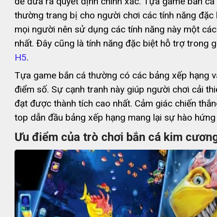
để đưa ra quyết định chính xác. Tựa game bắn cá 
thường trang bị cho người chơi các tính năng đặc 
mọi người nên sử dụng các tính năng này một các
nhất. Đây cũng là tính năng đặc biệt hỗ trợ trong
H5
.
Tựa game bắn cá thường có các bảng xếp hạng v
điểm số. Sự cạnh tranh này giúp người chơi cải th
đạt được thành tích cao nhất. Cảm giác chiến thắng
top dẫn đầu bảng xếp hạng mang lại sự hào hứng
Ưu điểm của trò chơi bắn cá kim cương