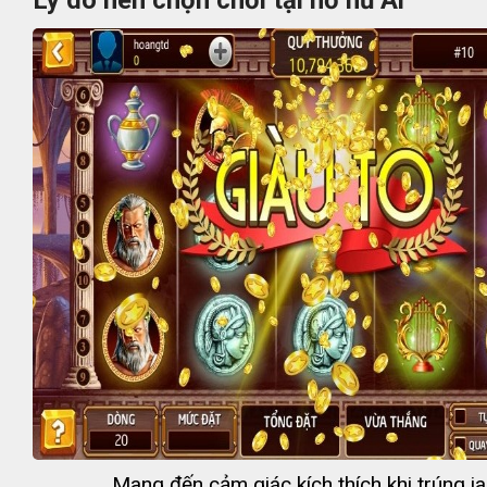
Lý do nên chọn chơi tại nổ hũ Al
Mang đến cảm giác kích thích khi trúng j