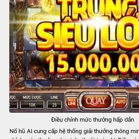
Điều chỉnh mức thưởng hấp dẫn
Nổ hũ AI cung cấp hệ thống giải thưởng thông min