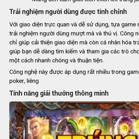
Trải nghiệm người dùng được tinh chỉnh
Với giao diện trực quan và dễ sử dụng, tựa game 
trải nghiệm người dùng mượt mà và thú vị. Công 
chỉ giúp cải thiện giao diện mà còn cá nhân hóa tr
giúp bạn dễ dàng tìm kiếm và tham gia các trò chơ
một cách nhanh chóng và thuận tiện.
Công nghệ này được áp dụng rất nhiều trong game
poker, liêng
Tính năng giải thưởng thông minh