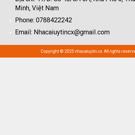
Minh, Việt Nam
Phone:
0788422242
Email:
Nhacaiuytincx@gmail.com
Copyright © 2025 nhacaiuytin.cx. All rights reserv