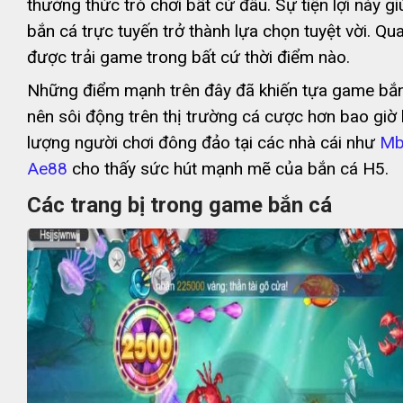
thưởng thức trò chơi bất cứ đâu. Sự tiện lợi này gi
bắn cá trực tuyến trở thành lựa chọn tuyệt vời. Qu
được trải game trong bất cứ thời điểm nào.
Những điểm mạnh trên đây đã khiến tựa game bắn
nên sôi động trên thị trường cá cược hơn bao giờ 
lượng người chơi đông đảo tại các nhà cái như
Mb
Ae88
cho thấy sức hút mạnh mẽ của bắn cá H5.
Các trang bị trong game bắn cá