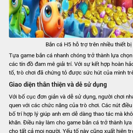
Bắn cá H5 hỗ trợ trên nhiều thiết bị
Tựa game bắn cá nhanh chóng trở thành lựa chọn
các tín đồ đam mê giải trí. Với sự kết hợp hoàn hả
tố, trò chơi đã chứng tỏ được sức hút của mình trê
Giao diện thân thiện và dễ sử dụng
Với bố cục đơn giản và dễ sử dụng, người chơi n
quen với các chức năng của trò chơi. Các nút điều
bố trí hợp lý giúp anh em dễ dàng thao tác mà kh
khăn. Điều này làm cho game bắn cá trở thành lựa
cho tất cả mọi người. Yếu tố này cũng xuất hiện tr