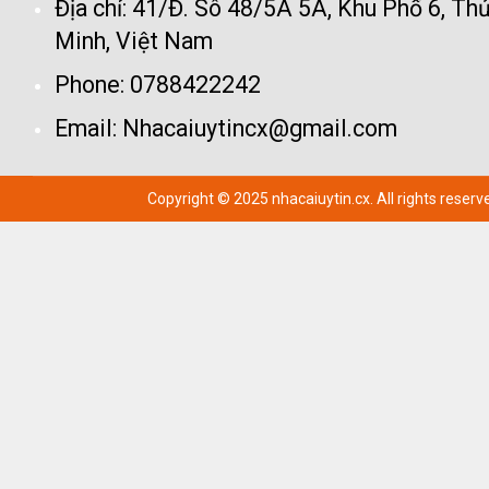
Địa chỉ:
41/Đ. Sô 48/5A 5A, Khu Phố 6, Thủ
Minh, Việt Nam
Phone:
0788422242
Email:
Nhacaiuytincx@gmail.com
Copyright © 2025 nhacaiuytin.cx. All rights reserv