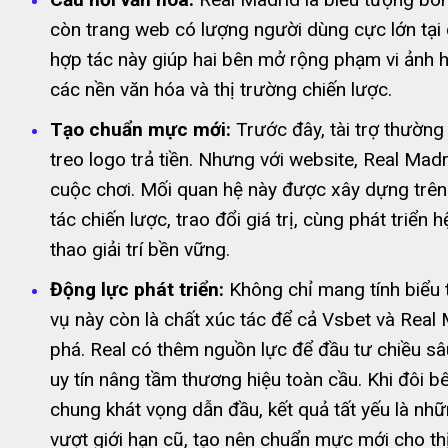
còn trang web có lượng người dùng cực lớn tại
hợp tác này giúp hai bên mở rộng phạm vi ảnh 
các nền văn hóa và thị trường chiến lược.
Tạo chuẩn mực mới:
Trước đây, tài trợ thường
treo logo trả tiền. Nhưng với website, Real Madr
cuộc chơi. Mối quan hệ này được xây dựng trên 
tác chiến lược, trao đổi giá trị, cùng phát triển h
thao giải trí bền vững.
Động lực phát triển:
Không chỉ mang tính biểu 
vụ này còn là chất xúc tác để cả Vsbet và Real
phá. Real có thêm nguồn lực để đầu tư chiều sâ
uy tín nâng tầm thương hiệu toàn cầu. Khi đôi b
chung khát vọng dẫn đầu, kết quả tất yếu là nhữ
vượt giới hạn cũ, tạo nên chuẩn mực mới cho th