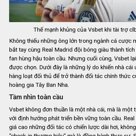
Thế mạnh khủng của Vsbet khi tài trợ clb
Không thiếu những ông lớn trong ngành cá cược
bắt tay cùng Real Madrid đội bóng giàu thành tích
fan hùng hậu toàn cầu. Nhưng cuối cùng, Vsbet lại 
được chọn. Dưới đây là những lý do khiến nhà cái 
hàng loạt đối thủ để trở thành đối tác chính thức 
hoàng gia Tây Ban Nha.
Tầm nhìn toàn cầu
Vsbet không đơn thuần là một nhà cái, mà là một 
với định hướng phát triển bền vững toàn cầu. Rea
giá cao những đối tác có chiến lược dài hơi, không
“check-in thương hiệu” mà là đồng hành thực sự. 