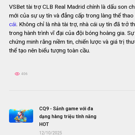
VSBet tài trợ CLB Real Madrid chính là dấu son c
mới của sự uy tín và đẳng cấp trong làng thể thao
cái
. Không chỉ là nhà tài trợ, nhà cái uy tín đã trở
trong hành trình vĩ đại của đội bóng hoàng gia. Sự
chứng minh rằng niềm tin, chiến lược và giá trị th
thể tạo nên biểu tượng toàn cầu.
406
CQ9 - Sảnh game với đa
dạng hàng triệu tính năng
HOT
12/10/2025