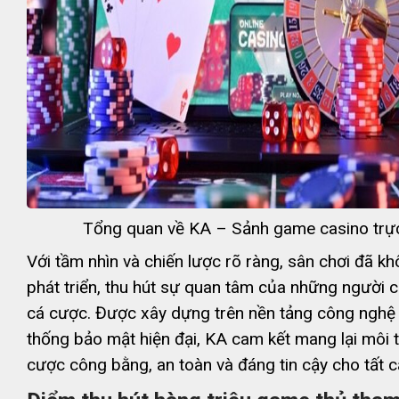
Tổng quan về KA – Sảnh game casino trự
Với tầm nhìn và chiến lược rõ ràng, sân chơi đã 
phát triển, thu hút sự quan tâm của những người c
cá cược. Được xây dựng trên nền tảng công nghệ t
thống bảo mật hiện đại, KA cam kết mang lại môi 
cược công bằng, an toàn và đáng tin cậy cho tất c