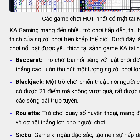
Các game chơi HOT nhất có mặt tại 
KA Gaming mang đến nhiều trò chơi hấp dẫn, thu 
thích của người chơi trên khắp thế giới. Dưới đây l
chơi nổi bật được yêu thích tại sảnh game KA tại 
Baccarat:
Trò chơi bài nổi tiếng với luật chơi đơ
thắng cao, luôn thu hút một lượng người chơi lớ
Blackjack:
Một trò chơi chiến thuật, nơi người 
có được 21 điểm mà không vượt quá, rất được 
các sòng bài trực tuyến.
Roulette:
Trò chơi quay số huyền thoại, mang đ
và cơ hội thắng lớn cho người chơi.
Sicbo:
Game xí ngầu đặc sắc, tạo nên sự hấp d