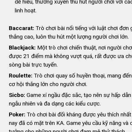
dễ hiểu, thường xuyên thu hút người chơi với c
linh hoạt.
Baccarat:
Trò chơi bài nổi tiếng với luật chơi đơn g
thắng cao, luôn thu hút một lượng người chơi lớn.
Blackjack:
Một trò chơi chiến thuật, nơi người ch
được 21 điểm mà không vượt quá, rất được ưa ch
sòng bài trực tuyến.
Roulette:
Trò chơi quay số huyền thoại, mang đến
cơ hội thắng lớn cho người chơi.
Sicbo:
Game xí ngầu đặc sắc, tạo nên sự hấp dẫn 
ngẫu nhiên và đa dạng các kiểu cược.
Poker:
Trò chơi bài đối kháng được yêu thích nhất
nay đã có mặt trên KA. Game yêu cầu kỹ năng và ch
tưởng cho những người chơi đam mê thử thách.