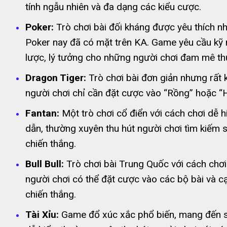
tính ngẫu nhiên và đa dạng các kiểu cược.
Poker:
Trò chơi bài đối kháng được yêu thích nh
Poker nay đã có mặt trên KA. Game yêu cầu kỹ 
lược, lý tưởng cho những người chơi đam mê th
Dragon Tiger:
Trò chơi bài đơn giản nhưng rất k
người chơi chỉ cần đặt cược vào “Rồng” hoặc “
Fantan:
Một trò chơi cổ điển với cách chơi dễ h
dẫn, thường xuyên thu hút người chơi tìm kiếm s
chiến thắng.
Bull Bull:
Trò chơi bài Trung Quốc với cách chơi
người chơi có thể đặt cược vào các bộ bài và c
chiến thắng.
Tài Xỉu:
Game đổ xúc xắc phổ biến, mang đến s