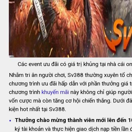
Các event ưu đãi có giá trị khủng tại nhà cái o
Nhằm tri ân người chơi, Sv388 thường xuyên tổ c
chương trình ưu đãi hấp dẫn với phần thưởng giá t
chương trình
khuyến mãi
này không chỉ giúp người
vốn cược mà còn tăng cơ hội chiến thắng. Dưới đ
kiện hot nhất tại Sv388.
Thưởng chào mừng thành viên mới lên đến 1
ký tài khoản và thực hiện giao dịch nạp tiền lần 