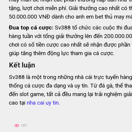
tặng, lượt chơi miễn phí. Giải thưởng cao nhất có t
50.000.000 VNĐ dành cho anh em bet thủ may mắ
Đua top cá cược:
Sv388 tổ chức các cuộc thi đu
hàng tuần với tổng giải thưởng lên đến 200.000.
chơi có số tiền cược cao nhất sẽ nhận được phần 
giúp tăng thêm động lực tham gia cá cược.
Kết luận
Sv388 là một trong những nhà cái trực tuyến hàng
thống cá cược đa dạng và uy tín. Từ đá gà, thể th
đến slot game, tất cả đều mang lại trải nghiệm giải 
cao tại
nha cai uy tin
.
187