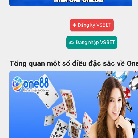
✚ Đăng ký VSBET
✍ Đăng nhập VSBET
Tổng quan một số điều đặc sắc về On