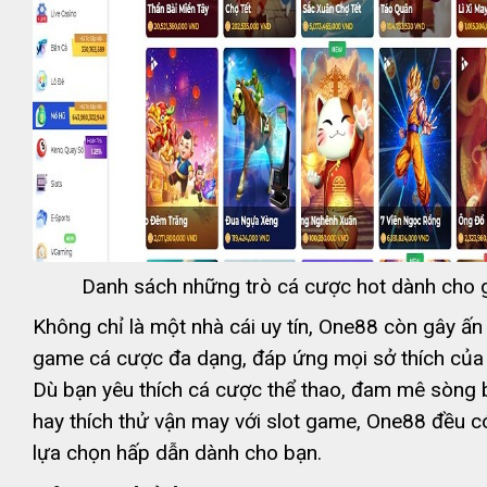
Danh sách những trò cá cược hot dành cho
Không chỉ là một nhà cái uy tín, One88 còn gây ấn
game cá cược đa dạng, đáp ứng mọi sở thích của 
Dù bạn yêu thích cá cược thể thao, đam mê sòng 
hay thích thử vận may với slot game, One88 đều c
lựa chọn hấp dẫn dành cho bạn.