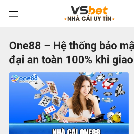
One88 – Hệ thống bảo mậ
đại an toàn 100% khi giao