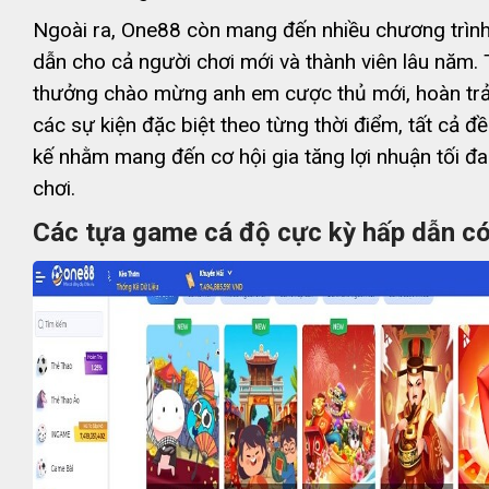
Ngoài ra, One88 còn mang đến nhiều chương trình
dẫn cho cả người chơi mới và thành viên lâu năm. 
thưởng chào mừng anh em cược thủ mới, hoàn trả
các sự kiện đặc biệt theo từng thời điểm, tất cả đ
kế nhằm mang đến cơ hội gia tăng lợi nhuận tối đ
chơi.
Các tựa game cá độ cực kỳ hấp dẫn có