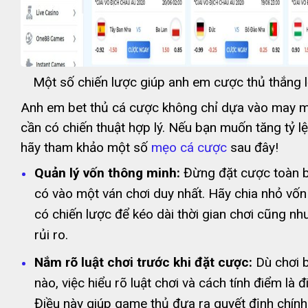
Một số chiến lược giúp anh em cược thủ thắng l
Anh em bet thủ cá cược không chỉ dựa vào may 
cần có chiến thuật hợp lý. Nếu bạn muốn tăng tỷ lệ
hãy tham khảo một số
mẹo cá cược
sau đây!
Quản lý vốn thông minh:
Đừng đặt cược toàn b
có vào một ván chơi duy nhất. Hãy chia nhỏ vốn
có chiến lược để kéo dài thời gian chơi cũng nh
rủi ro.
Nắm rõ luật chơi trước khi đặt cược:
Dù chơi 
nào, việc hiểu rõ luật chơi và cách tính điểm là 
Điều này giúp game thủ đưa ra quyết định chính