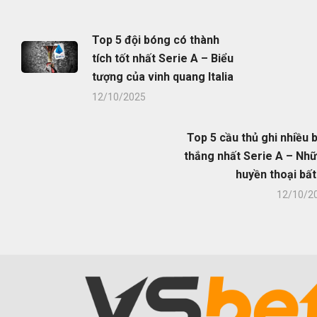
Top 5 đội bóng có thành
tích tốt nhất Serie A – Biểu
tượng của vinh quang Italia
12/10/2025
Top 5 cầu thủ ghi nhiều 
thắng nhất Serie A – Nh
huyền thoại bất
12/10/2