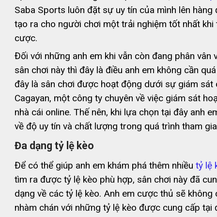
Saba Sports luôn đặt sự uy tín của mình lên hàng
tạo ra cho người chơi một trải nghiệm tốt nhất khi
cược.
Đối với những anh em khi vẫn còn đang phân vân v
sân chơi này thì đây là điều anh em không cần quá 
đây là sân chơi được hoạt động dưới sự giám sát 
Cagayan, một công ty chuyên về việc giám sát ho
nhà cái online. Thế nên, khi lựa chọn tại đây anh 
về độ uy tín và chất lượng trong quá trình tham gi
Đa dạng tỷ lệ kèo
Để có thể giúp anh em khám phá thêm nhiều
tỷ lệ
tìm ra được tỷ lệ kèo phù hợp, sân chơi này đã cu
dạng về các tỷ lệ kèo. Anh em cược thủ sẽ không
nhàm chán với những tỷ lệ kèo được cung cấp tại 