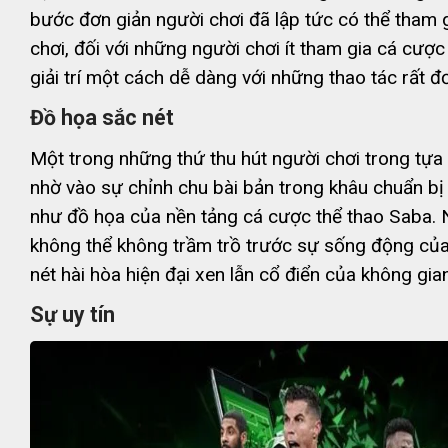
bước đơn giản người chơi đã lập tức có thể tham g
chơi, đối với những người chơi ít tham gia cá cược
giải trí một cách dễ dàng với những thao tác rất đ
Đồ họa sắc nét
Một trong những thứ thu hút người chơi trong tựa
nhờ vào sự chỉnh chu bài bản trong khâu chuẩn bị
như đồ họa của nền tảng cá cược thể thao Saba. 
không thể không trầm trồ trước sự sống động củ
nét hài hòa hiện đại xen lẫn cổ điển của không gian 
Sự uy tín