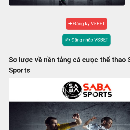
✚ Đăng ký VSBET
✍ Đăng nhập VSBET
Sơ lược về nền tảng cá cược thể thao
Sports