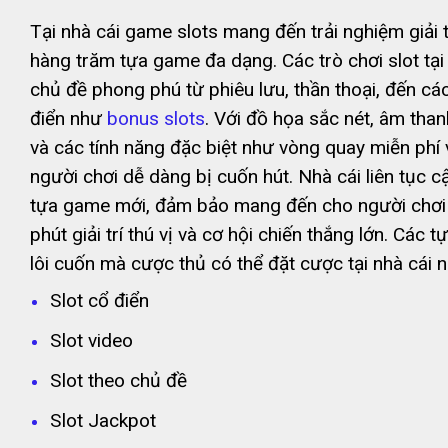
Tại nhà cái game slots mang đến trải nghiệm giải tr
hàng trăm tựa game đa dạng. Các trò chơi slot tại
chủ đề phong phú từ phiêu lưu, thần thoại, đến cá
điển như
bonus slots
. Với đồ họa sắc nét, âm tha
và các tính năng đặc biệt như vòng quay miễn phí v
người chơi dễ dàng bị cuốn hút. Nhà cái liên tục c
tựa game mới, đảm bảo mang đến cho người chơi
phút giải trí thú vị và cơ hội chiến thắng lớn. Các 
lôi cuốn mà cược thủ có thể đặt cược tại nhà cái n
Slot cổ điển
Slot video
Slot theo chủ đề
Slot Jackpot