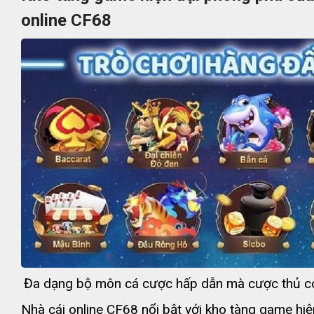
online CF68
Đa dạng bộ môn cá cược hấp dẫn mà cược thủ có
Nhà cái online CF68 nổi bật với kho tàng game hi