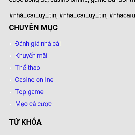
#nhà_cái_uy_tín, #nha_cai_uy_tin, #nhacaiu
CHUYÊN MỤC
Đánh giá nhà cái
Khuyến mãi
Thể thao
Casino online
Top game
Mẹo cá cược
TỪ KHÓA