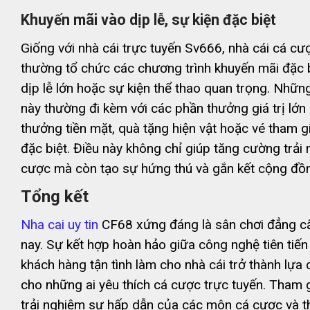
Khuyến mãi vào dịp lễ, sự kiện đặc biệt
Giống với nhà cái trực tuyến Sv666, nhà cái cá c
thường tổ chức các chương trình khuyến mãi đặc 
dịp lễ lớn hoặc sự kiện thể thao quan trọng. Nhữn
này thường đi kèm với các phần thưởng giá trị lớ
thưởng tiền mặt, quà tặng hiện vật hoặc vé tham gi
đặc biệt. Điều này không chỉ giúp tăng cường trải
cược mà còn tạo sự hứng thú và gắn kết cộng đồn
Tổng kết
Nha cai uy tin
CF68 xứng đáng là sân chơi đẳng cấ
nay. Sự kết hợp hoàn hảo giữa công nghệ tiên tiế
khách hàng tận tình làm cho nhà cái trở thành lựa
cho những ai yêu thích cá cược trực tuyến. Tham 
trải nghiệm sự hấp dẫn của các môn cá cược và th