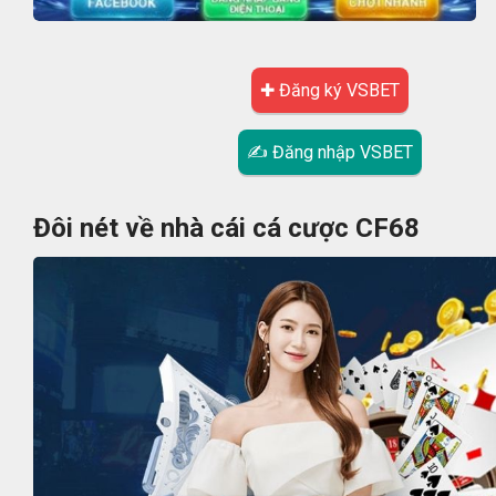
✚ Đăng ký VSBET
✍ Đăng nhập VSBET
Đôi nét về nhà cái cá cược CF68