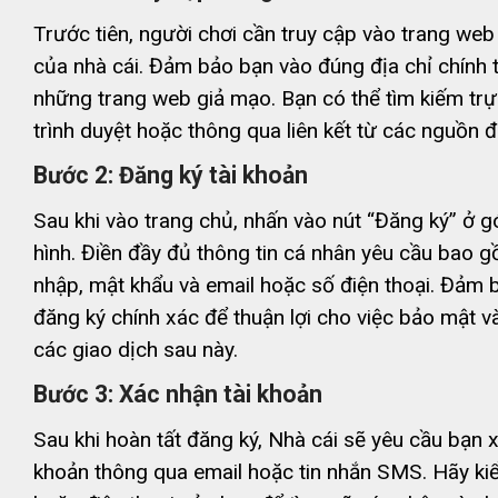
Trước tiên, người chơi cần truy cập vào trang web
của nhà cái. Đảm bảo bạn vào đúng địa chỉ chính 
những trang web giả mạo. Bạn có thể tìm kiếm trực
trình duyệt hoặc thông qua liên kết từ các nguồn đ
Bước 2: Đăng ký tài khoản
Sau khi vào trang chủ, nhấn vào nút “Đăng ký” ở 
hình. Điền đầy đủ thông tin cá nhân yêu cầu bao 
nhập, mật khẩu và email hoặc số điện thoại. Đảm b
đăng ký chính xác để thuận lợi cho việc bảo mật v
các giao dịch sau này.
Bước 3: Xác nhận tài khoản
Sau khi hoàn tất đăng ký, Nhà cái sẽ yêu cầu bạn x
khoản thông qua email hoặc tin nhắn SMS. Hãy ki