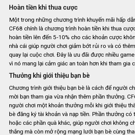
Hoàn tiền khi thua cược
Một trong những chương trình khuyến mãi hấp dẫ
CF68 chính là chương trình hoàn tiền khi thua cược.
hoàn tiền lên đến 5-10% cho các khoản cược khôn
nhà cái giúp người chơi giảm bớt rủi ro và có thê
quay lại cuộc chơi. Đây là ưu đãi được nhiều game
vì nó mang lại cảm giác an toàn hơn khi tham gia 
Thưởng khi giới thiệu bạn bè
Chương trình giới thiệu bạn bè là cách để người ch
mời bạn tham gia vừa nhận thêm phần thưởng. CF
người chơi một khoản thưởng mỗi khi giới thiệu t
bè đăng ký tài khoản và nạp tiền. Phần thưởng có t
hoặc các phần quà khác, giúp người chơi không ch
thắng mà còn mở rộng mạng lưới bạn bè cùng tham 