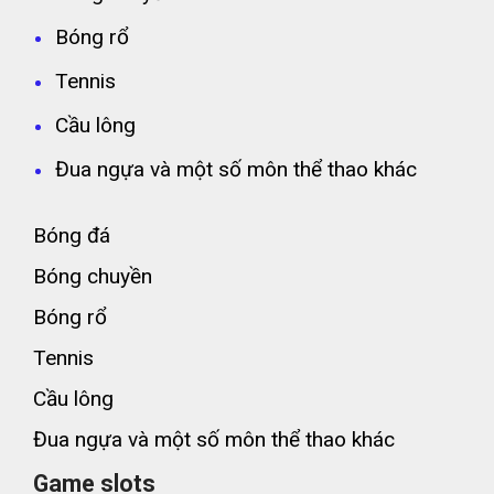
Bóng rổ
Tennis
Cầu lông
Đua ngựa và một số môn thể thao khác
Bóng đá
Bóng chuyền
Bóng rổ
Tennis
Cầu lông
Đua ngựa và một số môn thể thao khác
Game slots