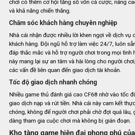
chơi có thêm cơ hội tăng số vốn cá cược, nâng ca
và khả năng chiến thắng.
Chăm sóc khách hàng chuyên nghiệp
Nhà cái nhận được nhiều lời khen ngợi về dịch vụ
khách hàng. Đội ngũ hỗ trợ làm việc 24/7, luôn sẵ
đáp thắc mắc và hỗ trợ người chơi trong mọi tình 
này mang lại sự an tâm và hài lòng cho người chơi,
các vấn đề liên quan đến giao dịch tài khoản.
Tốc độ giao dịch nhanh chóng
Nhiều game thủ đánh giá cao CF68 nhờ vào tốc độ
giao dịch nạp và rút tiền. Nhà cái này cam kết thự
chóng, không để người chơi phải chờ đợi quá lâu, 
dàng tham gia cuộc chơi mà không bị gián đoạn.
Kho tàng game hiện đại phong phú của