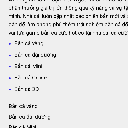
phần thưởng giá trị lớn thông qua kỹ năng và sự t
mình. Nhà cái luôn cập nhật các phiên bản mới và 
dẫn để làm phong phú thêm trải nghiệm bắn cá đổ
vài tựa game bắn cá cực hot có tại nhà cái cá cượ
Bắn cá vàng
Bắn cá đại dương
Bắn cá Mini
Bắn cá Online
Bắn cá 3D
Bắn cá vàng
Bắn cá đại dương
Bắn cá Mini