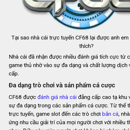
Tại sao nhà cái trực tuyến CF68 lại được anh em
thích?
Nhà cái đã nhận được nhiều đánh giá tích cực từ
game thủ nhờ vào sự đa dạng và chất lượng dịch
cấp.
Đa dạng trò chơi và sản phẩm cá cược
CF68 được
đánh giá nhà cái
đẳng cấp cao tạ khu 
sự đa dạng trong các sản phẩm cá cược. Từ thể t
trực tuyến, game slot đến các trò chơi
bắn cá
, nh
ứng nhu cầu giải trí của mọi người chơi với nhiều t