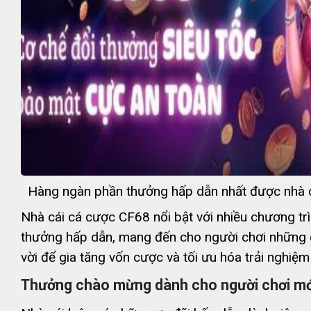
Hàng ngàn phần thưởng hấp dẫn nhất được nhà 
Nhà cái cá cược CF68 nổi bật với nhiều chương tr
thưởng hấp dẫn, mang đến cho người chơi những c
vời để gia tăng vốn cược và tối ưu hóa trải nghiệm g
Thưởng chào mừng dành cho người chơi mớ