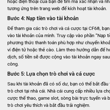
hoặc điện thoại của bạn để tìm mã xác nhận và n
tương ứng trên trang web để kích hoạt tài khoản.
Bước 4: Nạp tiền vào tài khoản
Để tham gia các trò chơi và cá cược tại CF68, bạn
vào tài khoản của mình. Truy cập vào phần “Nạp ti
phương thức thanh toán phù hợp như chuyển khoả
ví điện tử hoặc thẻ cào. Làm theo hướng dẫn để ho
dịch, số tiền sẽ được cộng vào tài khoản ngay sau
công.
Bước 5: Lựa chọn trò chơi và cá cược
Sau khi tài khoản đã có số dư, bạn có thể bắt đầu
trò chơi tại nhà cái. Nhà cái cung cấp nhiều lựa c
cược thể thao, game slot, sòng bài trực tuyến và 
trò chơi yêu thích và bắt đầu trải nghiệm.