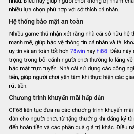
nhau. Điều này giúp người chơi không bị nhàm chá
nhiều lựa chọn phù hợp với sở thích cá nhân.
Hệ thống bảo mật an toàn
Nhiều game thủ nhận xét rằng nhà cái sở hữu hệ 
mạnh mẽ, giúp bảo vệ thông tin cá nhân và tài kh
uy tín và an toàn tốt hơn
78win
hay
hi88
. Điều này
trọng trong bối cảnh người chơi thường lo lắng về
bảo mật trực tuyến. Nhà cái sử dụng các công ng
tiến, giúp người chơi yên tâm khi thực hiện các gi
rút tiền.
Chương trình khuyến mãi hấp dẫn
CF68 liên tục đưa ra các chương trình khuyến mãi
dẫn cho người chơi, từ tặng thưởng khi đăng ký tà
đến hoàn tiền và các phần quà giá trị khác. Điều n