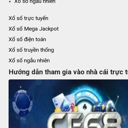
Xổ số ngẫu nhiên
Xổ số trực tuyến
Xổ số Mega Jackpot
Xổ số điện toán
Xổ số truyền thống
Xổ số ngẫu nhiên
Hướng dẫn tham gia vào nhà cái trực 