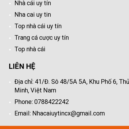
Nhà cái uy tín
Nha cai uy tin
Top nhà cái uy tín
Trang cá cược uy tín
Top nhà cái
LIÊN HỆ
Địa chỉ:
41/Đ. Sô 48/5A 5A, Khu Phố 6, Thủ
Minh, Việt Nam
Phone:
0788422242
Email:
Nhacaiuytincx@gmail.com