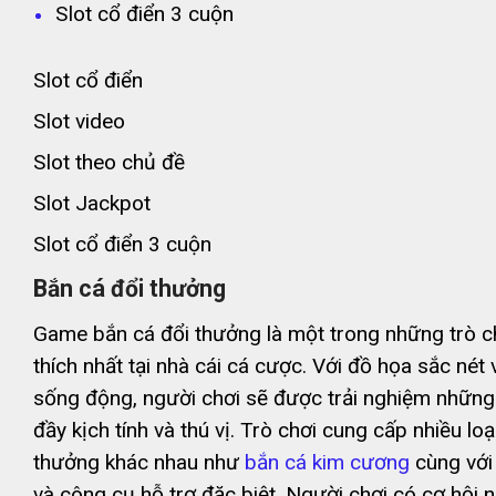
Slot cổ điển 3 cuộn
Slot cổ điển
Slot video
Slot theo chủ đề
Slot Jackpot
Slot cổ điển 3 cuộn
Bắn cá đổi thưởng
Game bắn cá đổi thưởng là một trong những trò c
thích nhất tại nhà cái cá cược. Với đồ họa sắc nét
sống động, người chơi sẽ được trải nghiệm nhữn
đầy kịch tính và thú vị. Trò chơi cung cấp nhiều loại
thưởng khác nhau như
bắn cá kim cương
cùng với 
và công cụ hỗ trợ đặc biệt. Người chơi có cơ hội