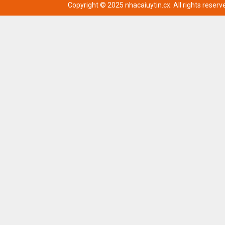
Copyright © 2025 nhacaiuytin.cx. All rights reserv