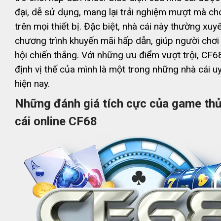
đại, dễ sử dụng, mang lại trải nghiệm mượt mà c
trên mọi thiết bị. Đặc biệt, nhà cái này thường xuy
chương trình khuyến mãi hấp dẫn, giúp người chơi 
hội chiến thắng. Với những ưu điểm vượt trội, CF
định vị thế của mình là một trong những nhà cái u
hiện nay.
Những đánh giá tích cực của game thủ
cái online CF68