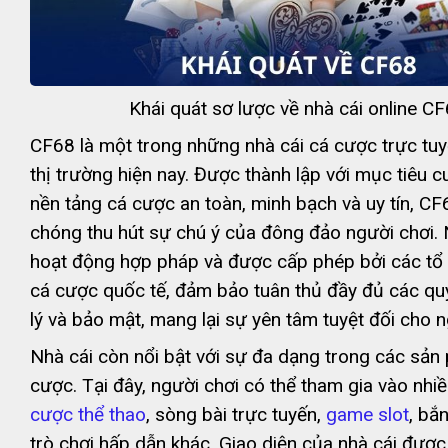
Khái quát sơ lược về nhà cái online C
CF68 là một trong những nhà cái cá cược trực tuyế
thị trường hiện nay. Được thành lập với mục tiêu 
nền tảng cá cược an toàn, minh bạch và uy tín, C
chóng thu hút sự chú ý của đông đảo người chơi. 
hoạt động hợp pháp và được cấp phép bởi các tổ 
cá cược quốc tế, đảm bảo tuân thủ đầy đủ các qu
lý và bảo mật, mang lại sự yên tâm tuyệt đối cho n
Nhà cái còn nổi bật với sự đa dạng trong các sản
cược. Tại đây, người chơi có thể tham gia vào nhiề
cược thể thao
, sòng bài trực tuyến,
game slot
, bắ
trò chơi hấp dẫn khác. Giao diện của nhà cái được 