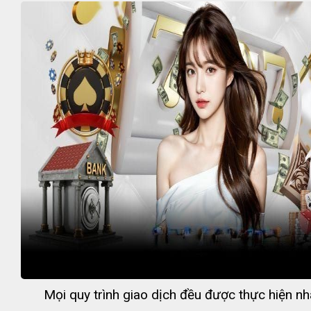
Mọi quy trình giao dịch đều được thực hiện n