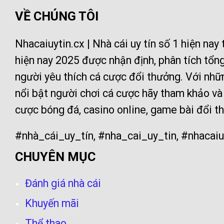
VỀ CHÚNG TÔI
Nhacaiuytin.cx | Nhà cái uy tín số 1 hiện nay
hiện nay 2025 được nhận định, phân tích tổn
người yêu thích cá cược đổi thưởng. Với nh
nổi bật người chơi cá cược hãy tham khảo và
cược bóng đá, casino online, game bài đổi th
#nhà_cái_uy_tín, #nha_cai_uy_tin, #nhacaiu
CHUYÊN MỤC
Đánh giá nhà cái
Khuyến mãi
Thể thao