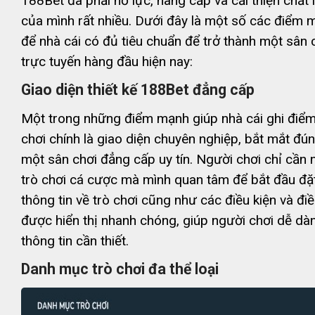
188Bet đã phải nỗ lực, nâng cấp và cải thiện chất
của mình rất nhiều. Dưới đây là một số các điểm m
để nhà cái có đủ tiêu chuẩn để trở thành một sân ch
trực tuyến hàng đầu hiện nay:
Giao diện thiết kế 188Bet đẳng cấp
Một trong những điểm mạnh giúp nhà cái ghi điểm
chơi chính là giao diện chuyên nghiệp, bắt mắt đú
một sân chơi đẳng cấp uy tín. Người chơi chỉ cần
trò chơi cá cược mà mình quan tâm để bắt đầu đặ
thông tin về trò chơi cũng như các điều kiện và đi
được hiển thị nhanh chóng, giúp người chơi dễ dà
thông tin cần thiết.
Danh mục trò chơi đa thể loại