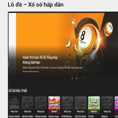
Lô đề – Xổ số hấp dẫn