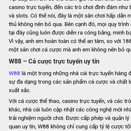
casino trực tuyến, đến các trò chơi đình đám như 
và slots. Có thể nói, đây là một sân chơi hấp dẫn
thủ không nên bỏ qua. Bên cạnh đó, mọi quy trình 
tại đây cũng luôn được diễn ra công bằng, minh bạ
Vì vậy, anh em hoàn toàn có thể an tâm, so với 188
một sân chơi cá cược mà anh em không nên bỏ qu
W88 – Cá cược trực tuyến uy tín
W88
là một trong những nhà cái trực tuyến hàng đầ
sự đa dạng trong các sản phẩm cá cược và chất l
xuất sắc.
Với cá cược thể thao, casino trực tuyến, và các trò 
khác, nhà cái luôn cập nhật các công nghệ mới nh
trải nghiệm người chơi. Được cấp phép và quản lý
quan uy tín, W88 không chỉ cung cấp tỷ lệ cược tố