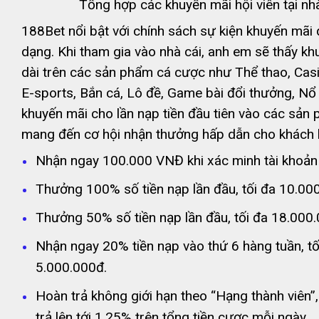
Tổng hợp các khuyến mãi hội viên tại nhà
188Bet nổi bật với chính sách sự kiện khuyến mãi
dạng. Khi tham gia vào nhà cái, anh em sẽ thấy khu
dài trên các sản phẩm cá cược như Thể thao, Casin
E-sports, Bắn cá, Lô đề, Game bài đổi thưởng, Nổ
khuyến mãi cho lần nạp tiền đầu tiên vào các sản
mang đến cơ hội nhận thưởng hấp dẫn cho khách h
Nhận ngay 100.000 VNĐ khi xác minh tài khoản 
Thưởng 100% số tiền nạp lần đầu, tối đa 10.00
Thưởng 50% số tiền nạp lần đầu, tối đa 18.000
Nhận ngay 20% tiền nạp vào thứ 6 hàng tuần, tố
5.000.000đ.
Hoàn trả không giới hạn theo “Hạng thành viên”, 
trả lên tới 1.25% trên tổng tiền cược mỗi ngày.