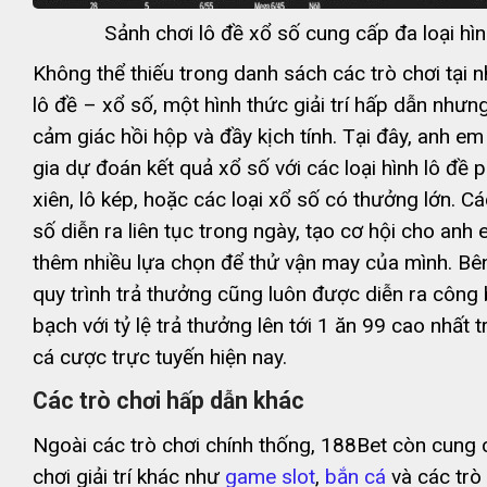
Sảnh chơi lô đề xổ số cung cấp đa loại hìn
Không thể thiếu trong danh sách các trò chơi tại nh
lô đề – xổ số, một hình thức giải trí hấp dẫn nhưn
cảm giác hồi hộp và đầy kịch tính. Tại đây, anh e
gia dự đoán kết quả xổ số với các loại hình lô đề 
xiên, lô kép, hoặc các loại xổ số có thưởng lớn. C
số diễn ra liên tục trong ngày, tạo cơ hội cho anh 
thêm nhiều lựa chọn để thử vận may của mình. Bê
quy trình trả thưởng cũng luôn được diễn ra công
bạch với tỷ lệ trả thưởng lên tới 1 ăn 99 cao nhất t
cá cược trực tuyến hiện nay.
Các trò chơi hấp dẫn khác
Ngoài các trò chơi chính thống, 188Bet còn cung 
chơi giải trí khác như
game slot
,
bắn cá
và các trò