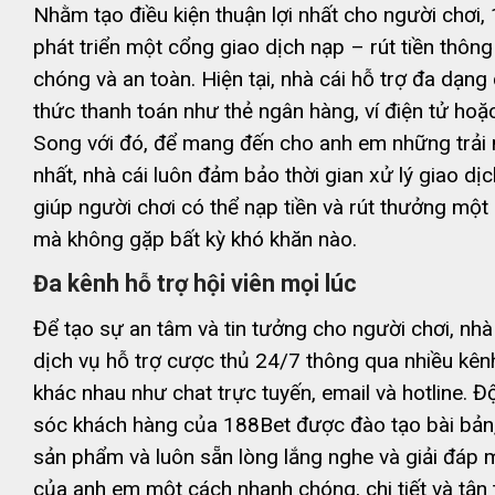
Nhằm tạo điều kiện thuận lợi nhất cho người chơi,
phát triển một cổng giao dịch nạp – rút tiền thôn
chóng và an toàn. Hiện tại, nhà cái hỗ trợ đa dạn
thức thanh toán như thẻ ngân hàng, ví điện tử hoặc
Song với đó, để mang đến cho anh em những trải 
nhất, nhà cái luôn đảm bảo thời gian xử lý giao dị
giúp người chơi có thể nạp tiền và rút thưởng mộ
mà không gặp bất kỳ khó khăn nào.
Đa kênh hỗ trợ hội viên mọi lúc
Để tạo sự an tâm và tin tưởng cho người chơi, nhà
dịch vụ hỗ trợ cược thủ 24/7 thông qua nhiều kênh
khác nhau như chat trực tuyến, email và hotline. 
sóc khách hàng của 188Bet được đào tạo bài bản
sản phẩm và luôn sẵn lòng lắng nghe và giải đáp 
của anh em một cách nhanh chóng, chi tiết và tận t