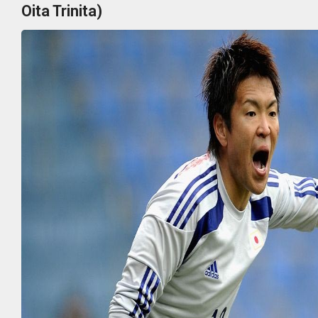
Oita Trinita)