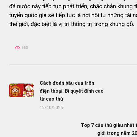
đá nước này tiếp tục phát triển, chắc chắn khung 
tuyển quốc gia sẽ tiếp tục là nơi hội tụ những tài
thế giới, đặc biệt là vị trí thống trị trong khung gỗ.
633
Cách đoán bầu cua trên
điện thoại: Bí quyết đỉnh cao
từ cao thủ
12/10/2025
Top 7 cầu thủ giàu nhất 
giới trong năm 2