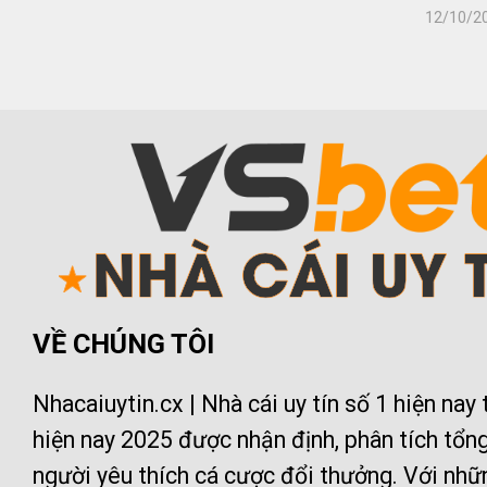
12/10/2
VỀ CHÚNG TÔI
Nhacaiuytin.cx | Nhà cái uy tín số 1 hiện nay
hiện nay 2025 được nhận định, phân tích tổn
người yêu thích cá cược đổi thưởng. Với nh