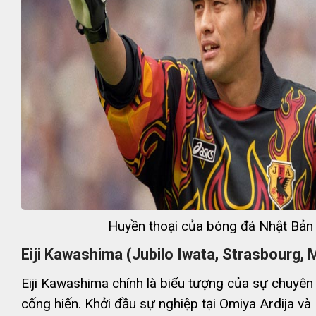
Huyền thoại của bóng đá Nhật Bản
Eiji Kawashima (Jubilo Iwata, Strasbourg, 
Eiji Kawashima chính là biểu tượng của sự chuyên
cống hiến. Khởi đầu sự nghiệp tại Omiya Ardija v