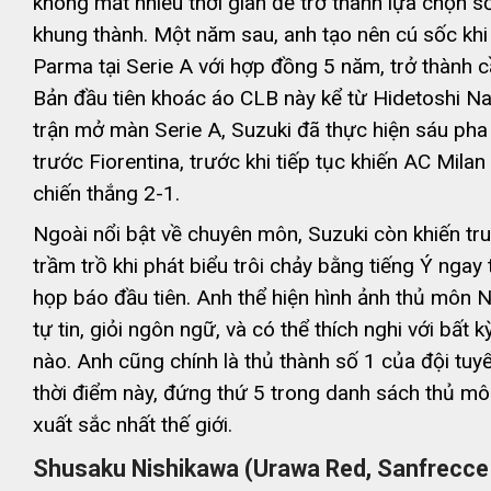
không mất nhiều thời gian để trở thành lựa chọn s
khung thành. Một năm sau, anh tạo nên cú sốc khi
Parma tại Serie A với hợp đồng 5 năm, trở thành 
Bản đầu tiên khoác áo CLB này kể từ Hidetoshi N
trận mở màn Serie A, Suzuki đã thực hiện sáu pha
trước Fiorentina, trước khi tiếp tục khiến AC Mila
chiến thắng 2-1.
Ngoài nổi bật về chuyên môn, Suzuki còn khiến tr
trầm trồ khi phát biểu trôi chảy bằng tiếng Ý ngay
họp báo đầu tiên. Anh thể hiện hình ảnh thủ môn Nh
tự tin, giỏi ngôn ngữ, và có thể thích nghi với bất 
nào. Anh cũng chính là thủ thành số 1 của đội tuy
thời điểm này, đứng thứ 5 trong danh sách thủ m
xuất sắc nhất thế giới.
Shusaku Nishikawa (Urawa Red, Sanfrecce