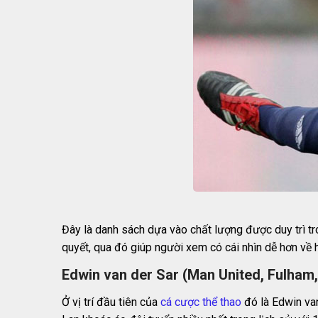
Đây là danh sách dựa vào chất lượng được duy trì tr
quyết, qua đó giúp người xem có cái nhìn dễ hơn về 
Edwin van der Sar (Man United, Fulham
Ở vị trí đầu tiên của
cá cược thể thao
đó là Edwin van