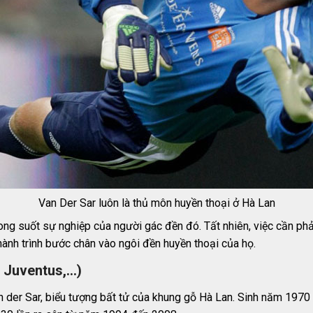
Van Der Sar luôn là thủ môn huyền thoại ở Hà Lan
ong suốt sự nghiệp của người gác đền đó. Tất nhiên, việc cần phả
hành trình bước chân vào ngôi đền huyền thoại của họ.
, Juventus,…)
 der Sar, biểu tượng bất tử của khung gỗ Hà Lan. Sinh năm 1970 v