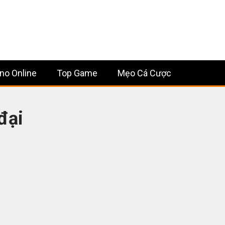
no Online
Top Game
Mẹo Cá Cược
đại