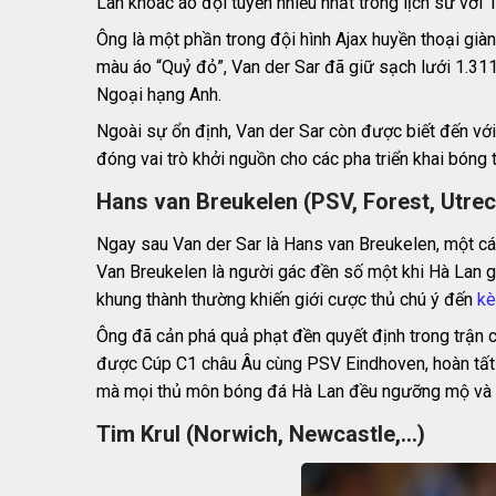
Lan khoác áo đội tuyển nhiều nhất trong lịch sử với
Ông là một phần trong đội hình Ajax huyền thoại g
màu áo “Quỷ đỏ”, Van der Sar đã giữ sạch lưới 1.311 
Ngoại hạng Anh.
Ngoài sự ổn định, Van der Sar còn được biết đến vớ
đóng vai trò khởi nguồn cho các pha triển khai bóng 
Hans van Breukelen (PSV, Forest, Utrec
Ngay sau Van der Sar là Hans van Breukelen, một cái
Van Breukelen là người gác đền số một khi Hà Lan gi
khung thành thường khiến giới cược thủ chú ý đến
kè
Ông đã cản phá quả phạt đền quyết định trong trận c
được Cúp C1 châu Âu cùng PSV Eindhoven, hoàn tất 
mà mọi thủ môn bóng đá Hà Lan đều ngưỡng mộ và 
Tim Krul (Norwich, Newcastle,…)