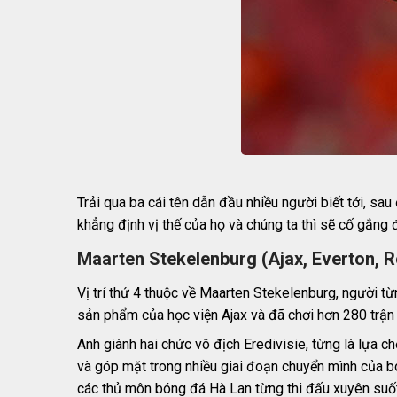
Trải qua ba cái tên dẫn đầu nhiều người biết tới, s
khẳng định vị thế của họ và chúng ta thì sẽ cố gắng 
Maarten Stekelenburg (Ajax, Everton, 
Vị trí thứ 4 thuộc về Maarten Stekelenburg, người t
sản phẩm của học viện Ajax và đã chơi hơn 280 trận
Anh giành hai chức vô địch Eredivisie, từng là lựa 
và góp mặt trong nhiều giai đoạn chuyển mình của bó
các thủ môn bóng đá Hà Lan từng thi đấu xuyên suốt