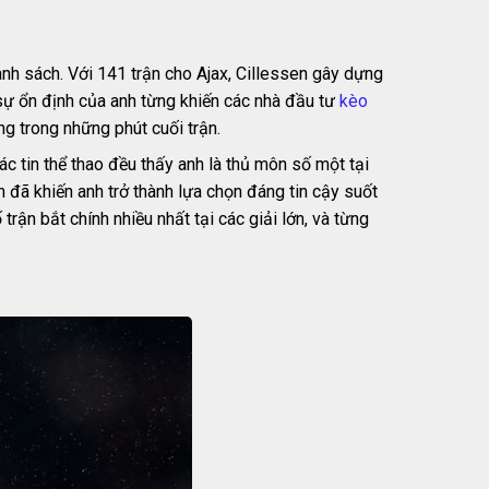
anh sách. Với 141 trận cho Ajax, Cillessen gây dựng
 sự ổn định của anh từng khiến các nhà đầu tư
kèo
ng trong những phút cuối trận.
các tin thể thao đều thấy anh là thủ môn số một tại
 đã khiến anh trở thành lựa chọn đáng tin cậy suốt
ận bắt chính nhiều nhất tại các giải lớn, và từng