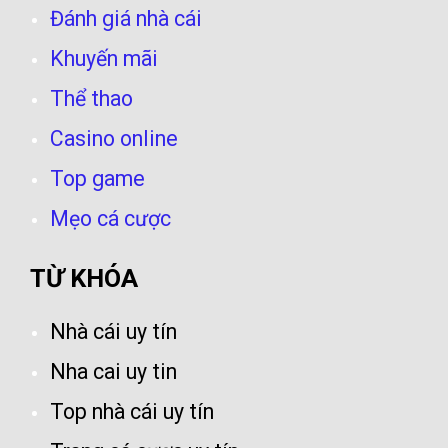
Đánh giá nhà cái
Khuyến mãi
Thể thao
Casino online
Top game
Mẹo cá cược
TỪ KHÓA
Nhà cái uy tín
Nha cai uy tin
Top nhà cái uy tín