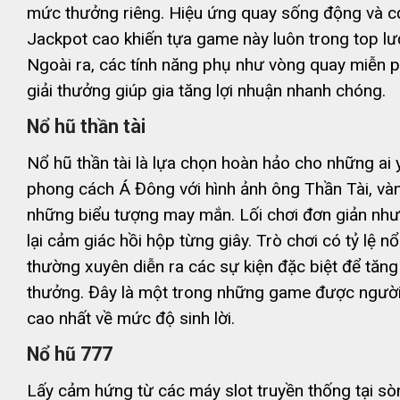
mức thưởng riêng. Hiệu ứng quay sống động và cơ
Jackpot cao khiến tựa game này luôn trong top lượ
Ngoài ra, các tính năng phụ như vòng quay miễn 
giải thưởng giúp gia tăng lợi nhuận nhanh chóng.
Nổ hũ thần tài
Nổ hũ thần tài là lựa chọn hoàn hảo cho những ai 
phong cách Á Đông với hình ảnh ông Thần Tài, vàn
những biểu tượng may mắn. Lối chơi đơn giản nh
lại cảm giác hồi hộp từng giây. Trò chơi có tỷ lệ n
thường xuyên diễn ra các sự kiện đặc biệt để tăng g
thưởng. Đây là một trong những game được người
cao nhất về mức độ sinh lời.
Nổ hũ 777
Lấy cảm hứng từ các máy slot truyền thống tại sò