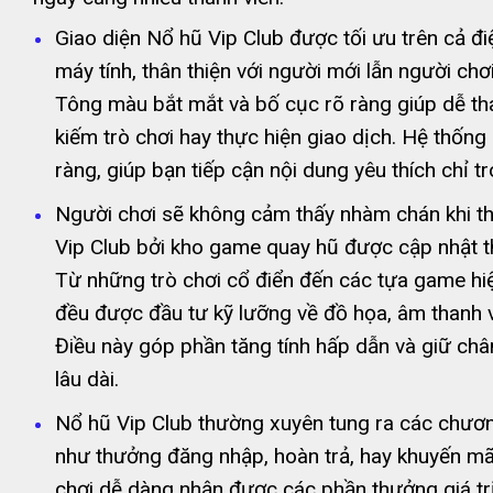
Giao diện Nổ hũ Vip Club được tối ưu trên cả đi
máy tính, thân thiện với người mới lẫn người chơ
Tông màu bắt mắt và bố cục rõ ràng giúp dễ tha
kiếm trò chơi hay thực hiện giao dịch. Hệ thống 
ràng, giúp bạn tiếp cận nội dung yêu thích chỉ tr
Người chơi sẽ không cảm thấy nhàm chán khi t
Vip Club bởi kho game quay hũ được cập nhật 
Từ những trò chơi cổ điển đến các tựa game hiện
đều được đầu tư kỹ lưỡng về đồ họa, âm thanh v
Điều này góp phần tăng tính hấp dẫn và giữ châ
lâu dài.
Nổ hũ Vip Club thường xuyên tung ra các chươn
như thưởng đăng nhập, hoàn trả, hay khuyến mãi
chơi dễ dàng nhận được các phần thưởng giá t