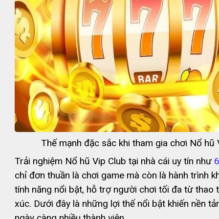
Thế mạnh đặc sắc khi tham gia chơi Nổ hũ 
Trải nghiệm Nổ hũ Vip Club tại nhà cái uy tín như
chỉ đơn thuần là chơi game mà còn là hành trình 
tính năng nổi bật, hỗ trợ người chơi tối đa từ thao
xúc. Dưới đây là những lợi thế nổi bật khiến nền tả
ngày càng nhiều thành viên.