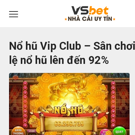
Nổ hũ Vip Club – Sân chơi
lệ nổ hũ lên đến 92%