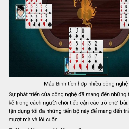
Mậu Binh tích hợp nhiều công nghệ
Sự phát triển của công nghệ đã mang đến những 
kể trong cách người chơi tiếp cận các trò chơi bà
tận dụng tối đa những tiến bộ này để mang đến tr
mượt mà và lôi cuốn.