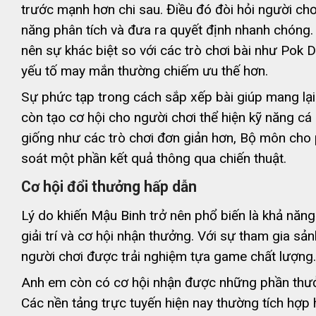
trước mạnh hơn chi sau. Điều đó đòi hỏi người chơ
năng phân tích và đưa ra quyết định nhanh chóng.
nên sự khác biệt so với các trò chơi bài như Pok D
yếu tố may mắn thường chiếm ưu thế hơn.
Sự phức tạp trong cách sắp xếp bài giúp mang lạ
còn tạo cơ hội cho người chơi thể hiện kỹ năng cá
giống như các trò chơi đơn giản hơn, Bộ môn cho
soát một phần kết quả thông qua chiến thuật.
Cơ hội đổi thưởng hấp dẫn
Lý do khiến Mậu Binh trở nên phổ biến là khả năng
giải trí và cơ hội nhận thưởng. Với sự tham gia s
người chơi được trải nghiệm tựa game chất lượng.
Anh em còn có cơ hội nhận được những phần thưởn
Các nền tảng trực tuyến hiện nay thường tích hợp 