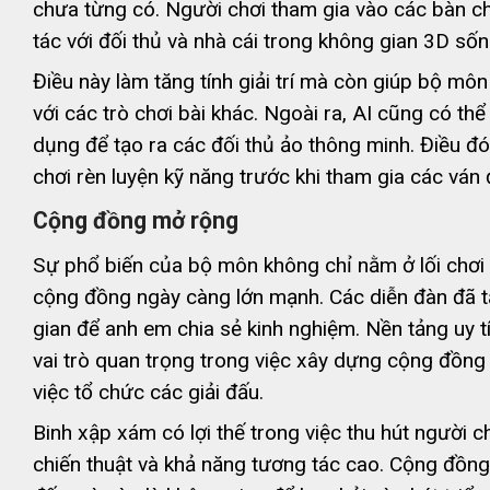
chưa từng có. Người chơi tham gia vào các bàn ch
tác với đối thủ và nhà cái trong không gian 3D số
Điều này làm tăng tính giải trí mà còn giúp bộ môn
với các trò chơi bài khác. Ngoài ra, AI cũng có th
dụng để tạo ra các đối thủ ảo thông minh. Điều đó
chơi rèn luyện kỹ năng trước khi tham gia các ván
Cộng đồng mở rộng
Sự phổ biến của bộ môn không chỉ nằm ở lối chơi
cộng đồng ngày càng lớn mạnh. Các diễn đàn đã 
gian để anh em chia sẻ kinh nghiệm. Nền tảng uy 
vai trò quan trọng trong việc xây dựng cộng đồng
việc tổ chức các giải đấu.
Binh xập xám có lợi thế trong việc thu hút người ch
chiến thuật và khả năng tương tác cao. Cộng đồng l