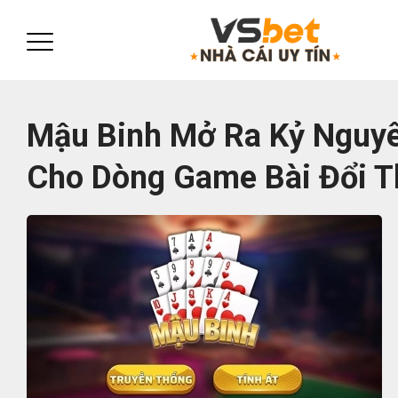
Mậu Binh Mở Ra Kỷ Nguy
Cho Dòng Game Bài Đổi 