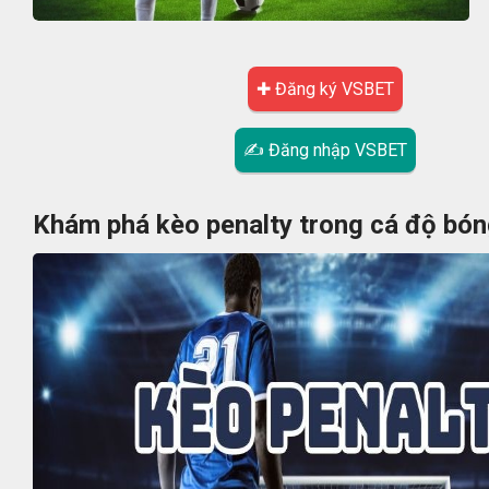
✚ Đăng ký VSBET
✍ Đăng nhập VSBET
Khám phá kèo penalty trong cá độ bón