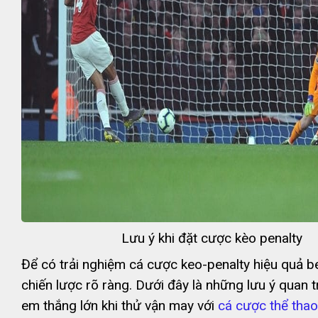
Lưu ý khi đặt cược kèo penalty
Để có trải nghiệm cá cược keo-penalty hiệu quả b
chiến lược rõ ràng. Dưới đây là những lưu ý quan 
em thắng lớn khi thử vận may với
cá cược thể thao