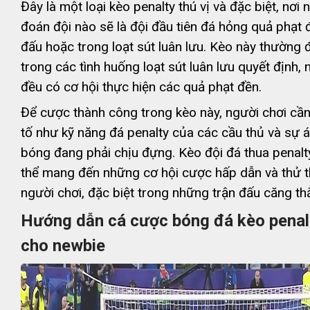
Đây là một loại kèo penalty thú vị và đặc biệt, nơi
đoán đội nào sẽ là đội đầu tiên đá hỏng quả phạt 
đấu hoặc trong loạt sút luân lưu. Kèo này thường
trong các tình huống loạt sút luân lưu quyết định, n
đều có cơ hội thực hiện các quả phạt đền.
Để cược thành công trong kèo này, người chơi cầ
tố như kỹ năng đá penalty của các cầu thủ và sự 
bóng đang phải chịu đựng. Kèo đội đá thua penalt
thể mang đến những cơ hội cược hấp dẫn và thử 
người chơi, đặc biệt trong những trận đấu căng th
Hướng dẫn cá cược bóng đá kèo penalty
cho newbie