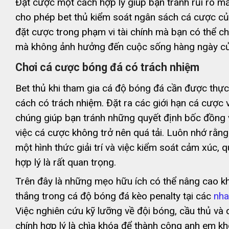
Đặt cược một cách hợp lý giúp bạn tránh rủi ro mấ
cho phép bet thủ kiểm soát ngân sách cá cược củ
đặt cược trong phạm vi tài chính mà bạn có thể c
mà không ảnh hưởng đến cuộc sống hàng ngày củ
Chơi cá cược bóng đá có trách nhiệm
Bet thủ khi tham gia cá độ bóng đá cần được thực
cách có trách nhiệm. Đặt ra các giới hạn cá cược 
chúng giúp bạn tránh những quyết định bốc đồng 
việc cá cược không trở nên quá tải. Luôn nhớ rằng
một hình thức giải trí và việc kiểm soát cảm xúc, qu
hợp lý là rất quan trọng.
Trên đây là những mẹo hữu ích có thể nâng cao k
thắng trong cá độ bóng đá kèo penalty tại các
nha
Việc nghiên cứu kỹ lưỡng về đội bóng, cầu thủ và q
chính hợp lý là chìa khóa để thành công anh em k