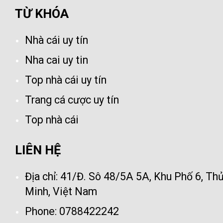
TỪ KHÓA
Nhà cái uy tín
Nha cai uy tin
Top nhà cái uy tín
Trang cá cược uy tín
Top nhà cái
LIÊN HỆ
Địa chỉ:
41/Đ. Sô 48/5A 5A, Khu Phố 6, Thủ
Minh, Việt Nam
Phone:
0788422242