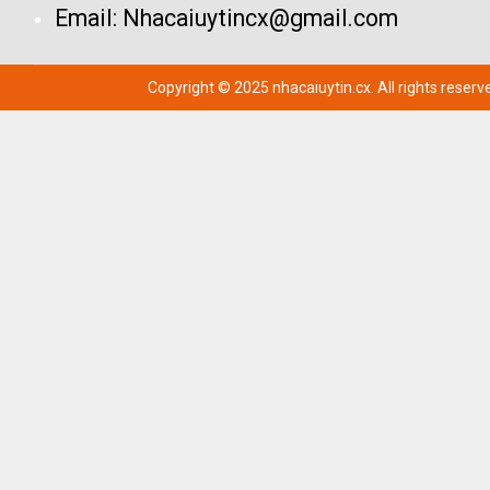
Email:
Nhacaiuytincx@gmail.com
Copyright © 2025 nhacaiuytin.cx. All rights reserv