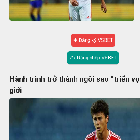
✚ Đăng ký VSBET
✍ Đăng nhập VSBET
Hành trình trở thành ngôi sao “triển v
giới