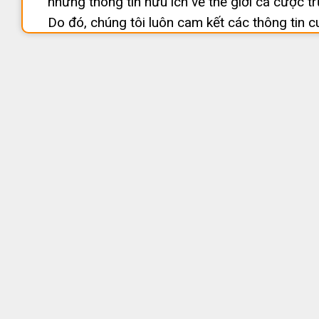
những thông tin hữu ích về thế giới cá cược tr
Do đó, chúng tôi luôn cam kết các thông tin c
đây đều chuẩn xác và chất lượng nhất.
Những yếu tố tạo nên sự thành cô
trang web
Sau đây là một số những yếu tố quan trọng 
tạo nên sự thành công của trang web trong l
chơi:
Cung cấp thông tin đánh giá nhà cái đa
Trang web cam kết cung cấp cho người chơi 
giá khách quan về các sân chơi cá cược uy tí
hiện nay. Bên cạnh đó, trang web còn là nền 
em tham khảo các thông tin trước khi quyết đ
gia như các sản phẩm, dịch vụ, chương trình 