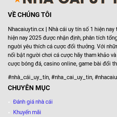
VỀ CHÚNG TÔI
Nhacaiuytin.cx | Nhà cái uy tín số 1 hiện nay
hiện nay 2025 được nhận định, phân tích tổn
người yêu thích cá cược đổi thưởng. Với nh
nổi bật người chơi cá cược hãy tham khảo và
cược bóng đá, casino online, game bài đổi th
#nhà_cái_uy_tín, #nha_cai_uy_tin, #nhacaiu
CHUYÊN MỤC
Đánh giá nhà cái
Khuyến mãi