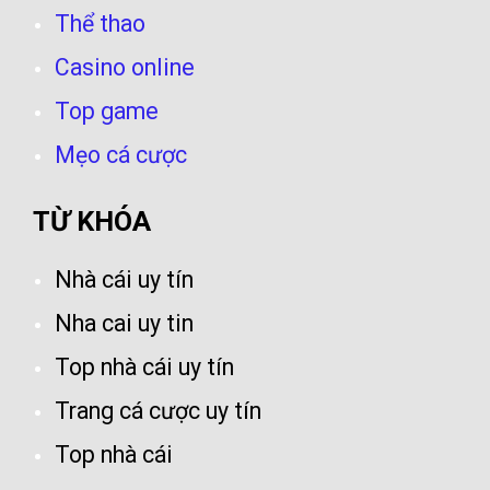
Thể thao
Casino online
Top game
Mẹo cá cược
TỪ KHÓA
Nhà cái uy tín
Nha cai uy tin
Top nhà cái uy tín
Trang cá cược uy tín
Top nhà cái