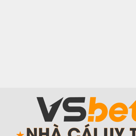
và những điểm hấp dẫn nổi bật từ casino cho 
nền tảng cá cược thể thao.
Bảo mật
Tại đây, mọi dịch vụ đều được bảo mật nghiê
đảm bảo rằng mọi thông tin của người chơi 
tốt nhất. Bằng cách cung cấp hệ thống bảo m
tin nhiều lớp. Ngoài ra, chúng tôi cũng cam k
cung cấp thông tin của người chơi cho bất cứ
nào khi chưa có sự đồng ý của người chơi.
Chúng tôi luôn không ngừng nỗ lực, nâng cấp 
thiện chất lượng của mình để mang đến cho n
những thông tin hấp dẫn, đa dạng chuẩn xác 
chóng nhất.