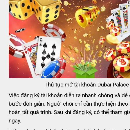
Thủ tục mở tài khoản Dubai Palace
Việc đăng ký tài khoản diễn ra nhanh chóng và dễ
bước đơn giản. Người chơi chỉ cần thực hiện the
hoàn tất quá trình. Sau khi đăng ký, có thể tham gi
ngay.