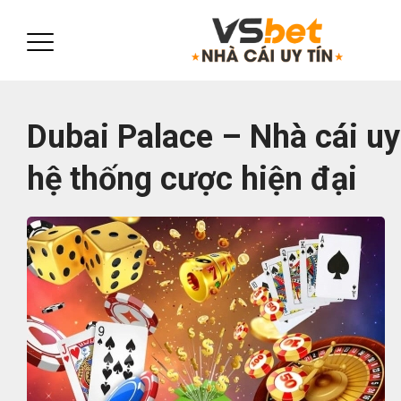
Dubai Palace – Nhà cái uy 
hệ thống cược hiện đại