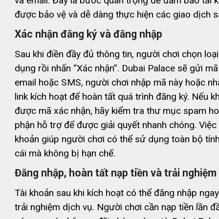
và email. Đây là bước quan trọng để đảm bảo tài 
được bảo vệ và dễ dàng thực hiện các giao dịch s
Xác nhận đăng ký và đăng nhập
Sau khi điền đầy đủ thông tin, người chơi chọn loại
dụng rồi nhấn “Xác nhận”. Dubai Palace sẽ gửi m
email hoặc SMS, người chơi nhập mã này hoặc n
link kích hoạt để hoàn tất quá trình đăng ký. Nếu 
được mã xác nhận, hãy kiểm tra thư mục spam hoặ
phận hỗ trợ để được giải quyết nhanh chóng. Việc k
khoản giúp người chơi có thể sử dụng toàn bộ tín
cái mà không bị hạn chế.
Đăng nhập, hoàn tất nạp tiền và trải nghiệm 
Tài khoản sau khi kích hoạt có thể đăng nhập ngay
trải nghiệm dịch vụ. Người chơi cần nạp tiền lần đ