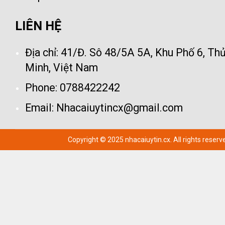
LIÊN HỆ
Địa chỉ:
41/Đ. Sô 48/5A 5A, Khu Phố 6, Thủ
Minh, Việt Nam
Phone:
0788422242
Email:
Nhacaiuytincx@gmail.com
Copyright © 2025 nhacaiuytin.cx. All rights reserv