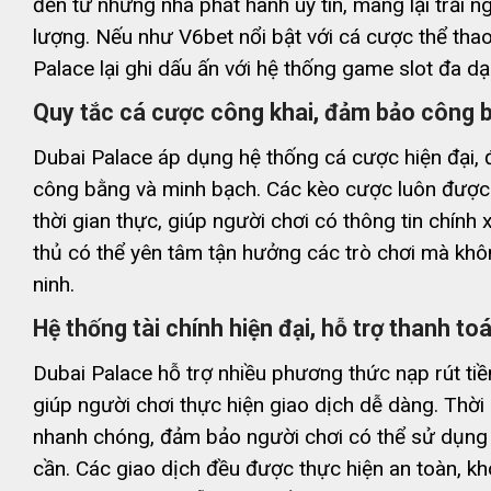
đến từ những nhà phát hành uy tín, mang lại trải n
lượng. Nếu như V6bet nổi bật với cá cược thể thao
Palace lại ghi dấu ấn với hệ thống game slot đa dạ
Quy tắc cá cược công khai, đảm bảo công 
Dubai Palace áp dụng hệ thống cá cược hiện đại, 
công bằng và minh bạch. Các kèo cược luôn được
thời gian thực, giúp người chơi có thông tin chính
thủ có thể yên tâm tận hưởng các trò chơi mà khôn
ninh.
Hệ thống tài chính hiện đại, hỗ trợ thanh toán
Dubai Palace hỗ trợ nhiều phương thức nạp rút tiề
giúp người chơi thực hiện giao dịch dễ dàng. Thời 
nhanh chóng, đảm bảo người chơi có thể sử dụng 
cần. Các giao dịch đều được thực hiện an toàn, kh