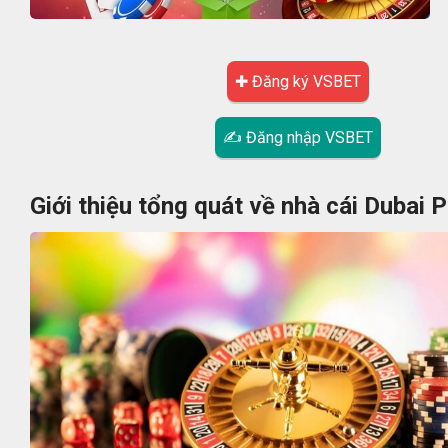
✚ Đăng ký VSBET
✍ Đăng nhập VSBET
Giới thiệu tổng quát về nhà cái Dubai 