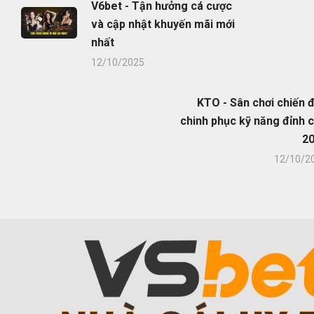
V6bet - Tận hưởng cá cược
và cập nhật khuyến mãi mới
nhất
12/10/2025
KTO - Sân chơi chiến 
chinh phục kỹ năng đỉnh 
2
12/10/2