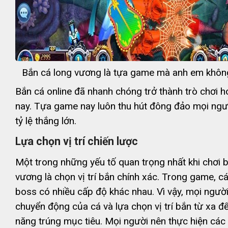
Bắn cá long vương là tựa game mà anh em khôn
Bắn cá online đã nhanh chóng trở thành trò chơi ho
nay. Tựa game nay luôn thu hút đông đảo mọi ngườ
tỷ lệ thắng lớn.
Lựa chọn vị trí chiến lược
Một trong những yếu tố quan trọng nhất khi chơi 
vương là chọn vị trí bắn chính xác. Trong game, cá
boss có nhiều cấp độ khác nhau. Vì vậy, mọi ngườ
chuyển động của cá và lựa chọn vị trí bắn từ xa đ
năng trúng mục tiêu. Mọi người nên thực hiện các