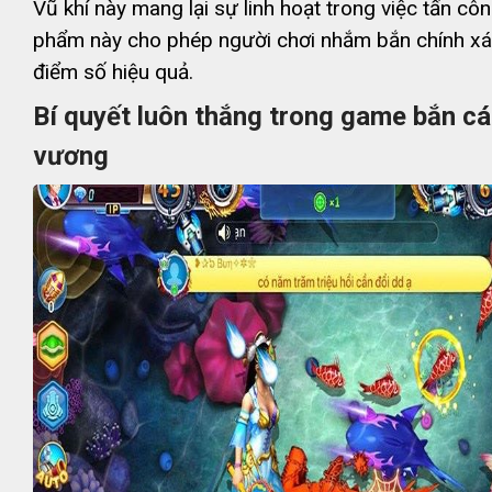
Vũ khí này mang lại sự linh hoạt trong việc tấn côn
phẩm này cho phép người chơi nhắm bắn chính xá
điểm số hiệu quả.
Bí quyết luôn thắng trong game bắn cá
vương