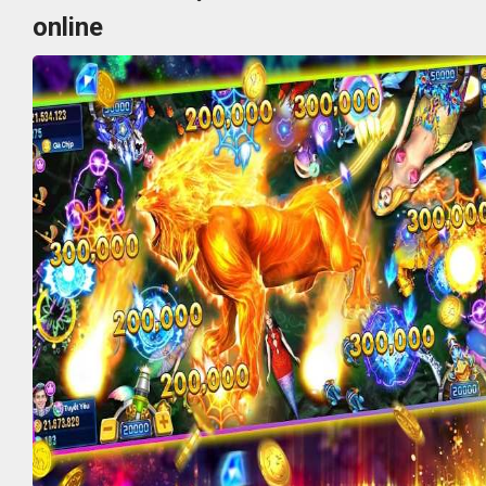
online