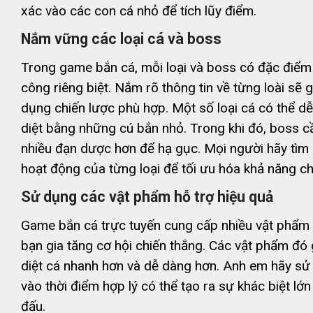
xác vào các con cá nhỏ để tích lũy điểm.
Nắm vững các loại cá và boss
Trong game bắn cá, mỗi loại và boss có đặc điểm
công riêng biệt. Nắm rõ thông tin về từng loài sẽ 
dụng chiến lược phù hợp. Một số loại cá có thể dễ
diệt bằng những cú bắn nhỏ. Trong khi đó, boss c
nhiều đạn dược hơn để hạ gục. Mọi người hãy tìm 
hoạt động của từng loại để tối ưu hóa khả năng ch
Sử dụng các vật phẩm hỗ trợ hiệu quả
Game bắn cá trực tuyến cung cấp nhiều vật phẩm 
bạn gia tăng cơ hội chiến thắng. Các vật phẩm đó 
diệt cá nhanh hơn và dễ dàng hơn. Anh em hãy s
vào thời điểm hợp lý có thể tạo ra sự khác biệt lớn
đấu.