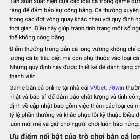
Tần suất xuất hiện của các loại cá trong game đư
ràng để đảm bảo sự công bằng. Cá thường xuyên 
trong các đợt vòng quay khác nhau với quy định n
thời gian. Điều này giúp tránh tình trạng một số ng
thế không công bằng.
Điểm thưởng trong bắn cá long vương không chỉ 
lượng cá bị tiêu diệt mà còn phụ thuộc vào loại cá 
Những quy định này được thiết kế để dành tặng ch
thành viên.
Game bắn cá online tại nhà cái
V9bet
,
78win
thườn
nhật và bảo trì để đảm bảo chất lượng và tính côn
định về cập nhật bao gồm việc thêm các loại cá mớ
tỷ lệ phần thưởng và khắc phục lỗi kỹ thuật. Điều
luôn mới mẻ và giữ cho người chơi luôn hào hứng.
Ưu điểm nổi bật của trò chơi bắn cá l