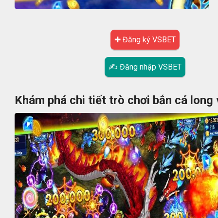
✚ Đăng ký VSBET
✍ Đăng nhập VSBET
Khám phá chi tiết trò chơi bắn cá long