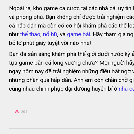
Ngoài ra, kho game cá cược tại các nhà cái uy tín
và phong phú. Bạn không chỉ được trải nghiệm các
cá hấp dẫn mà còn có cơ hội khám phá các thể loại
như
thể thao
,
nổ hũ
, và
game bài
. Hãy tham gia n
bỏ lỡ phút giây tuyệt vời nào nhé!
Bạn đã sẵn sàng khám phá thế giới dưới nước kỳ 
tựa game bắn cá long vương chưa? Mọi người hãy
ngay hôm nay để trải nghiệm những điều bất ngờ 
những phần quà hấp dẫn. Anh em còn chần chờ g
cùng nhau chinh phục đại dương huyền bí ở
nha ca
201