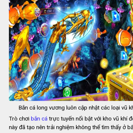
Bắn cá long vương luôn cập nhật các loại vũ k
Trò chơi
bắn cá
trực tuyến nổi bật với kho vũ khí 
này đã tạo nên trải nghiệm không thể tìm thấy ở b