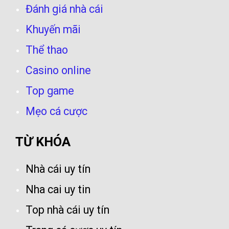
Đánh giá nhà cái
Khuyến mãi
Thể thao
Casino online
Top game
Mẹo cá cược
TỪ KHÓA
Nhà cái uy tín
Nha cai uy tin
Top nhà cái uy tín