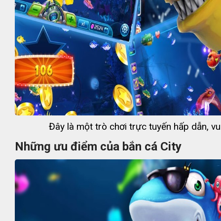
Đây là một trò chơi trực tuyến hấp dẫn, vu
Những ưu điểm của bắn cá City