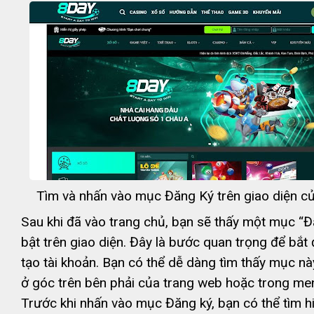
Tìm và nhấn vào mục Đăng Ký trên giao diện c
Sau khi đã vào trang chủ, bạn sẽ thấy một mục “Đ
bật trên giao diện. Đây là bước quan trọng để bắt 
tạo tài khoản. Bạn có thể dễ dàng tìm thấy mục n
ở góc trên bên phải của trang web hoặc trong men
Trước khi nhấn vào mục Đăng ký, bạn có thể tìm h