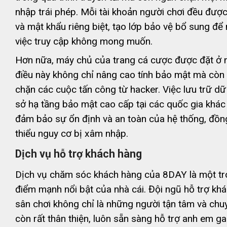
nhập trái phép. Mỗi tài khoản người chơi đều đượ
và mật khẩu riêng biệt, tạo lớp bảo vệ bổ sung để
việc truy cập không mong muốn.
Hơn nữa, máy chủ của trang cá cược được đặt ở 
điều này không chỉ nâng cao tính bảo mật mà còn
chặn các cuộc tấn công từ hacker. Việc lưu trữ dữ 
sở hạ tầng bảo mật cao cấp tại các quốc gia khác
đảm bảo sự ổn định và an toàn của hệ thống, đồn
thiểu nguy cơ bị xâm nhập.
Dịch vụ hỗ trợ khách hàng
Dịch vụ chăm sóc khách hàng của 8DAY là một t
điểm mạnh nổi bật của nhà cái. Đội ngũ hỗ trợ kh
sân chơi không chỉ là những người tận tâm và ch
còn rất thân thiện, luôn sẵn sàng hỗ trợ anh em g