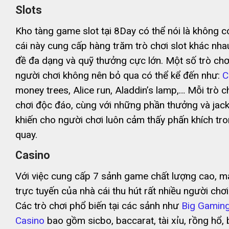
Slots
Kho tàng game slot tại 8Day có thể nói là không c
cái này cung cấp hàng trăm trò chơi slot khác nha
đề đa dạng và quỹ thưởng cực lớn. Một số trò chơ
người chơi không nên bỏ qua có thể kể đến như:
C
money trees, Alice run, Aladdin’s lamp,… Mỗi trò ch
chơi độc đáo, cùng với những phần thưởng và jac
khiến cho người chơi luôn cảm thấy phấn khích tro
quay.
Casino
Với việc cung cấp 7 sảnh game chất lượng cao, m
trực tuyến của nhà cái thu hút rất nhiều người chơ
Các trò chơi phổ biến tại các sảnh như
Big Gamin
Casino
bao gồm sicbo, baccarat, tài xỉu, rồng hổ, 