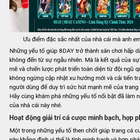
Ưu điểm đặc sắc nhất của nhà cái mà anh em
Những yếu tố giúp 8DAY trở thành sân chơi hấp d
không đến từ sự ngẫu nhiên. Mà là kết quả của s
mẽ và chiến lược phát triển toàn diện từ đội ngũ q
không ngừng cập nhật xu hướng mới và cải tiến tr
người dùng để duy trì sức hút mạnh mẽ của trang
Hãy cùng khám phá những yếu tố nổi bật đã làm 
của nhà cái này nhé.
Hoạt động giải trí cá cược minh bạch, hợp 
Một trong những yếu tố then chốt giúp trang cá 
này khẳng định vị thế là tính minh bạch và hợp ph