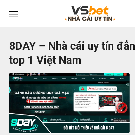
8DAY – Nhà cái uy tín đẳ
top 1 Việt Nam