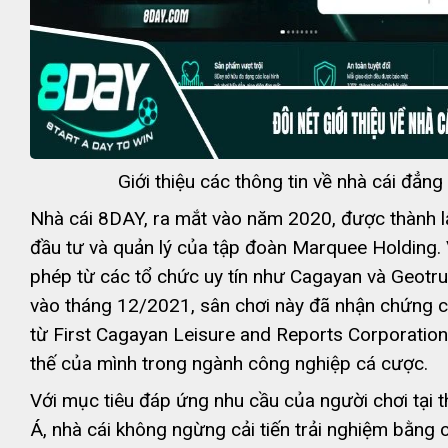
Giới thiệu các thông tin về nhà cái đẳng
Nhà cái 8DAY, ra mắt vào năm 2020, được thành l
đầu tư và quản lý của tập đoàn Marquee Holding.
phép từ các tổ chức uy tín như Cagayan và Geotrus
vào tháng 12/2021, sân chơi này đã nhận chứng c
từ First Cagayan Leisure and Reports Corporation,
thế của mình trong ngành công nghiệp cá cược.
Với mục tiêu đáp ứng nhu cầu của người chơi tại t
Á, nhà cái không ngừng cải tiến trải nghiệm bằng c