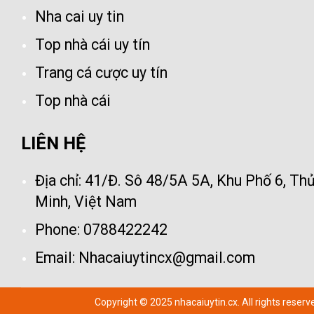
Nha cai uy tin
Top nhà cái uy tín
Trang cá cược uy tín
Top nhà cái
LIÊN HỆ
Địa chỉ:
41/Đ. Sô 48/5A 5A, Khu Phố 6, Thủ
Minh, Việt Nam
Phone:
0788422242
Email:
Nhacaiuytincx@gmail.com
Copyright © 2025 nhacaiuytin.cx. All rights reserv