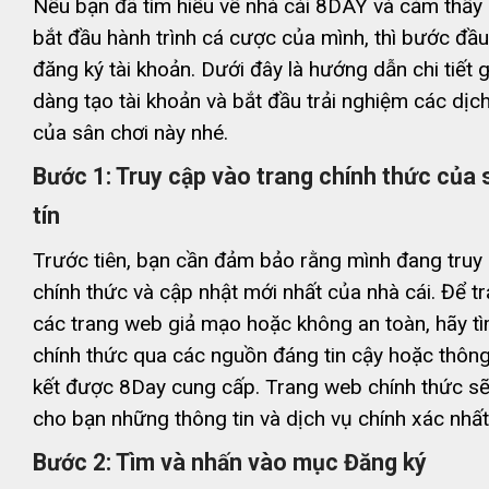
Nếu bạn đã tìm hiểu về nhà cái 8DAY và cảm thấy
bắt đầu hành trình cá cược của mình, thì bước đầu 
đăng ký tài khoản. Dưới đây là hướng dẫn chi tiết 
dàng tạo tài khoản và bắt đầu trải nghiệm các dịc
của sân chơi này nhé.
Bước 1: Truy cập vào trang chính thức của 
tín
Trước tiên, bạn cần đảm bảo rằng mình đang truy 
chính thức và cập nhật mới nhất của nhà cái. Để t
các trang web giả mạo hoặc không an toàn, hãy tì
chính thức qua các nguồn đáng tin cậy hoặc thông
kết được 8Day cung cấp. Trang web chính thức s
cho bạn những thông tin và dịch vụ chính xác nhất
Bước 2: Tìm và nhấn vào mục Đăng ký