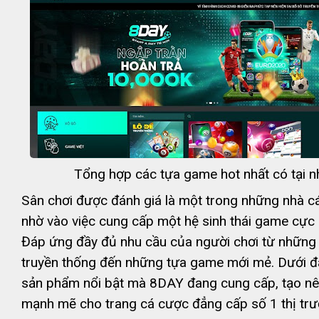
Tổng hợp các tựa game hot nhất có tại n
Sân chơi được đánh giá là một trong những nhà c
nhờ vào việc cung cấp một hệ sinh thái game cực
Đáp ứng đầy đủ nhu cầu của người chơi từ những 
truyền thống đến những tựa game mới mẻ. Dưới đ
sản phẩm nổi bật mà 8DAY đang cung cấp, tạo nê
mạnh mẽ cho trang cá cược đẳng cấp số 1 thị trư