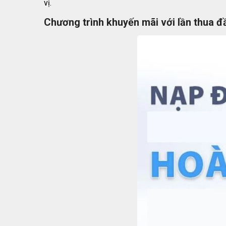
vị.
Chương trình khuyến mãi với lần thua đầ