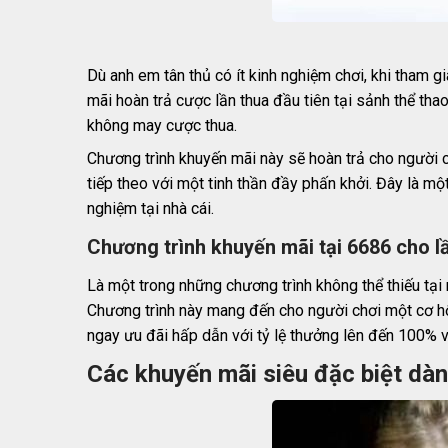
Dù anh em tân thủ có ít kinh nghiệm chơi, khi tham g
mãi hoàn trả cược lần thua đầu tiên tại sảnh thể thao
không may cược thua.
Chương trình khuyến mãi này sẽ hoàn trả cho người c
tiếp theo với một tinh thần đầy phấn khởi. Đây là một
nghiệm tại nhà cái.
Chương trình khuyến mãi tại 6686 cho lầ
Là một trong những chương trình không thể thiếu tại 
Chương trình này mang đến cho người chơi một cơ hội 
ngay ưu đãi hấp dẫn với tỷ lệ thưởng lên đến 100% v
Các khuyến mãi siêu đặc biệt dàn