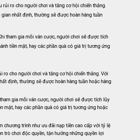
rủi ro cho người chơi và tăng cơ hội chiến thắng.
i gian nhất định, thường sẽ được hoàn hàng tuần
Khi tham gia mỗi ván cược, người chơi sẽ được tích
ành tiền mặt, hay các phần quà có giá trị tương ứng
i ro cho người chơi và tăng cơ hội chiến thắng. Với
 nhất định, thường sẽ được hoàn hàng tuần hoặc hàng
 tham gia mỗi ván cược, người chơi sẽ được tích lũy
ền mặt, hay các phần quà có giá trị tương ứng hoặc
 chương trình như ưu đãi nạp tiền cao cấp với tỷ lệ
n trò chơi độc quyền, tận hưởng những quyền lợi