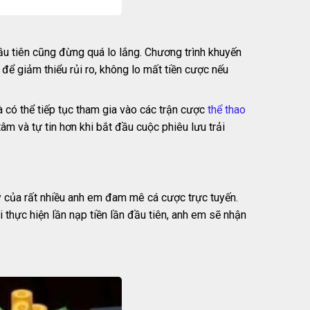
 đầu tiên cũng đừng quá lo lắng. Chương trình khuyến
ể giảm thiểu rủi ro, không lo mất tiền cược nếu
à có thể tiếp tục tham gia vào các trận cược
thể thao
âm và tự tin hơn khi bắt đầu cuộc phiêu lưu trải
 ý của rất nhiều anh em đam mê cá cược trực tuyến.
 thực hiện lần nạp tiền lần đầu tiên, anh em sẽ nhận