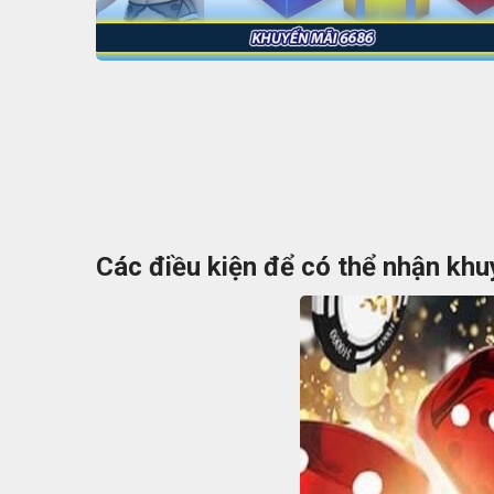
Các điều kiện để có thể nhận khu